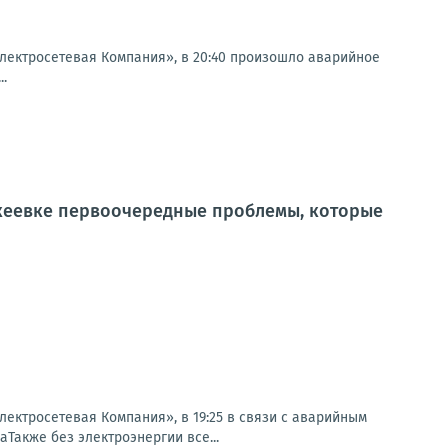
ектросетевая Компания», в 20:40 произошло аварийное
..
кеевке первоочередные проблемы, которые
ктросетевая Компания», в 19:25 в связи с аварийным
аТакже без электроэнергии все...