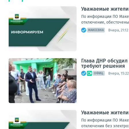
Уважаемые жители
По информации ПО Макее
отключение, обесточены 34
Вчера, 21:12
МАКЕЕВКА
Глава ДНР обсуди
требуют решения
Вчера, 15:22
ОФИЦ.
Уважаемые жители
По информации ПО Макее
отключения без электроэ