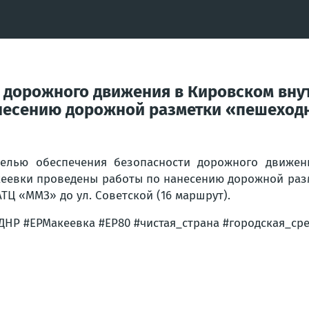
 дорожного движения в Кировском вну
несению дорожной разметки «пешеходн
елью обеспечения безопасности дорожного движен
еевки проведены работы по нанесению дорожной раз
АТЦ «ММЗ» до ул. Советской (16 маршрут).
ДНР #ЕРМакеевка #ЕР80 #чистая_страна #городская_ср