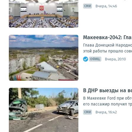
Вчера, 14:46
СМИ
Макеевка-2042: Гл
Глава Донецкой Народно
этой работы прошло сов
Вчера, 20:10
ОФИЦ.
В ДНР выезды на в
В Макеевке Ford при обг
его пассажир получил тр
Вчера, 16:42
СМИ