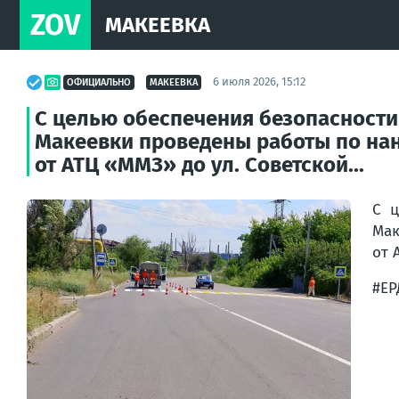
ZOV
МАКЕЕВКА
6 июля 2026, 15:12
ОФИЦИАЛЬНО
МАКЕЕВКА
С целью обеспечения безопасности
Макеевки проведены работы по на
от АТЦ «ММЗ» до ул. Советской...
С ц
Мак
от 
#ЕР