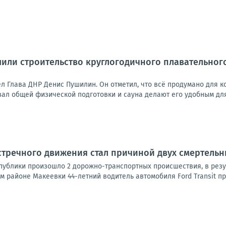
или строительство круглогодичного плавательног
 Глава ДНР Денис Пушилин. Он отметил, что всё продумано для ко
ал общей физической подготовки и сауна делают его удобным для 
стречного движения стал причиной двух смертельн
спублики произошло 2 дорожно-транспортных происшествия, в резу
 районе Макеевки 44-летний водитель автомобиля Ford Transit пр