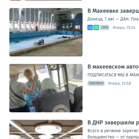
В Макеевке заверш
Донецк, 7 авг — ДАН. Пл
Вчера, 15:24
СМИ
В макеевском авто
ПОДПИСАТЬСЯ МЫ В MAКС
Вчера, 15:58
ПАБЛИКИ
В ДНР завершили р
Всего в регионе зарегис
большинство — от парлам