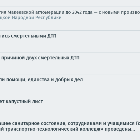
ия Макеевской агломерации до 2042 года — с новыми произ
ецкой Народной Республики
улись смертельными ДТП
л причиной двух смертельных ДТП
ли помощи, единства и добрых дел
ет капустный лист
ащее санитарное состояние, сотрудниками и учащимися Г
й транспортно-технологический колледж» проведены...