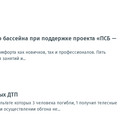
о бассейна при поддержке проекта «ПСБ —
мфорта как новичков, так и профессионалов. Пять
занятий и...
ых ДТП
льтате которых 3 человека погибли, 1 получил телесные
и осуществлении обгона не...