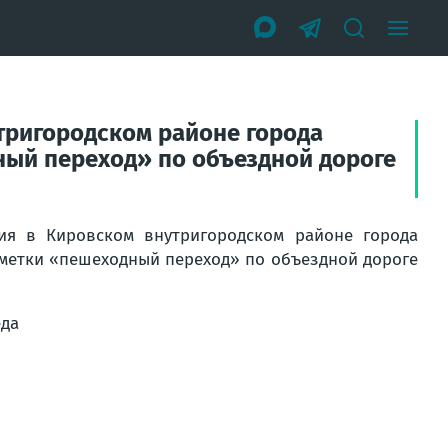
тригородском районе города
ый переход» по объездной дороге
ия в Кировском внутригородском районе города
метки «пешеходный переход» по объездной дороге
еда