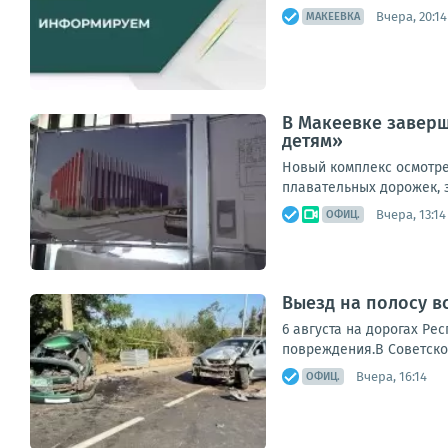
Вчера, 20:14
МАКЕЕВКА
В Макеевке заверш
детям»
Новый комплекс осмотрел
плавательных дорожек, з
Вчера, 13:14
ОФИЦ.
Выезд на полосу в
6 августа на дорогах Ре
повреждения.В Советском
Вчера, 16:14
ОФИЦ.