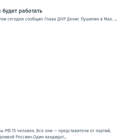
 будет работать
ом сегодня сообщил Глава ДНР Денис Пушилин в Мах. ...
ы РФ 15 человек. Все они — представители от партий,
ливой России».Один кандидат...