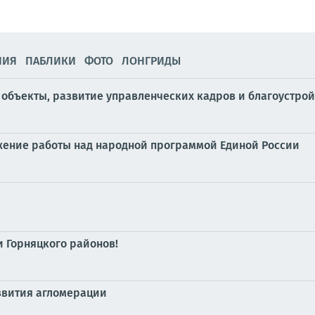
НИЯ
ПАБЛИКИ
ФОТО
ЛОНГРИДЫ
объекты, развитие управленческих кадров и благоустрой
жение работы над народной программой Единой России
 Горняцкого районов!
азвития агломерации