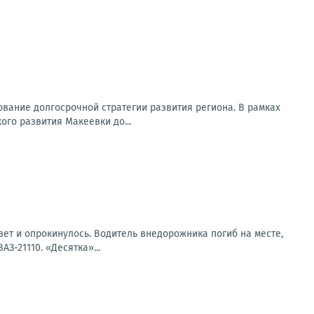
вание долгосрочной стратегии развития региона. В рамках
го развития Макеевки до...
вет и опрокинулось. Водитель внедорожника погиб на месте,
З-21110. «Десятка»...