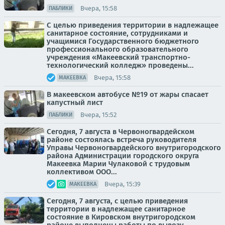
Вчера, 15:58
ПАБЛИКИ
С целью приведения территории в надлежащее
санитарное состояние, сотрудниками и
учащимися Государственного бюджетного
профессионального образовательного
учреждения «Макеевский транспортно-
технологический колледж» проведены...
Вчера, 15:58
МАКЕЕВКА
В макеевском автобусе №19 от жары спасает
капустный лист
Вчера, 15:52
ПАБЛИКИ
Сегодня, 7 августа в Червоногвардейском
районе состоялась встреча руководителя
Управы Червоногвардейского внутригородского
района Администрации городского округа
Макеевка Марии Чулаковой с трудовым
коллективом ООО...
Вчера, 15:39
МАКЕЕВКА
Сегодня, 7 августа, с целью приведения
территории в надлежащее санитарное
состояние в Кировском внутригородском