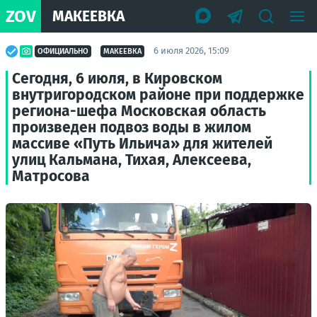
ZOV
МАКЕЕВКА
6 июля 2026, 15:09
ОФИЦИАЛЬНО
МАКЕЕВКА
Сегодня, 6 июля, в Кировском
внутригородском районе при поддержке
региона-шефа Московская область
произведен подвоз воды в жилом
массиве «Путь Ильича» для жителей
улиц Кальмана, Тихая, Алексеева,
Матросова