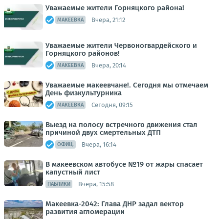
Уважаемые жители Горняцкого района!
Вчера, 21:12
МАКЕЕВКА
Уважаемые жители Червоногвардейского и
Горняцкого районов!
Вчера, 20:14
МАКЕЕВКА
Уважаемые макеевчане!. Сегодня мы отмечаем
День физкультурника
Сегодня, 09:15
МАКЕЕВКА
Выезд на полосу встречного движения стал
причиной двух смертельных ДТП
Вчера, 16:14
ОФИЦ.
В макеевском автобусе №19 от жары спасает
капустный лист
Вчера, 15:58
ПАБЛИКИ
Макеевка-2042: Глава ДНР задал вектор
развития агломерации