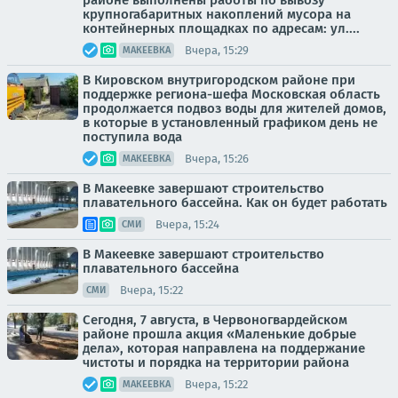
районе выполнены работы по вывозу
крупногабаритных накоплений мусора на
контейнерных площадках по адресам: ул....
Вчера, 15:29
МАКЕЕВКА
В Кировском внутригородском районе при
поддержке региона-шефа Московская область
продолжается подвоз воды для жителей домов,
в которые в установленный графиком день не
поступила вода
Вчера, 15:26
МАКЕЕВКА
В Макеевке завершают строительство
плавательного бассейна. Как он будет работать
Вчера, 15:24
СМИ
В Макеевке завершают строительство
плавательного бассейна
Вчера, 15:22
СМИ
Сегодня, 7 августа, в Червоногвардейском
районе прошла акция «Маленькие добрые
дела», которая направлена на поддержание
чистоты и порядка на территории района
Вчера, 15:22
МАКЕЕВКА