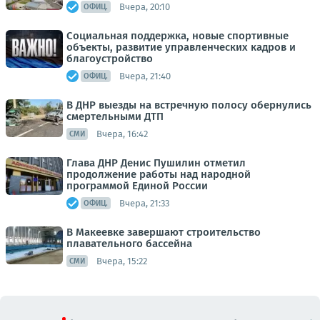
Вчера, 20:10
ОФИЦ.
Социальная поддержка, новые спортивные
объекты, развитие управленческих кадров и
благоустройство
Вчера, 21:40
ОФИЦ.
В ДНР выезды на встречную полосу обернулись
смертельными ДТП
Вчера, 16:42
СМИ
Глава ДНР Денис Пушилин отметил
продолжение работы над народной
программой Единой России
Вчера, 21:33
ОФИЦ.
В Макеевке завершают строительство
плавательного бассейна
Вчера, 15:22
СМИ