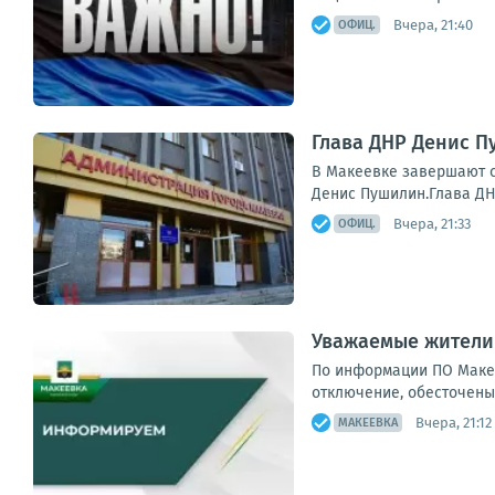
Вчера, 21:40
ОФИЦ.
Глава ДНР Денис 
В Макеевке завершают с
Денис Пушилин.Глава ДН
Вчера, 21:33
ОФИЦ.
Уважаемые жители
По информации ПО Макее
отключение, обесточены 34
Вчера, 21:12
МАКЕЕВКА