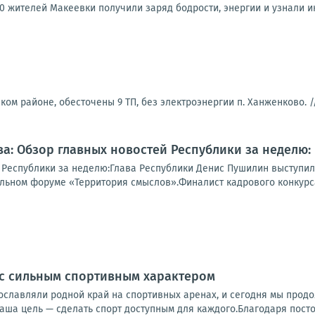
0 жителей Макеевки получили заряд бодрости, энергии и узнали ин
ком районе, обесточены 9 ТП, без электроэнергии п. Ханженково. 
а: Обзор главных новостей Республики за неделю:
 Республики за неделю:Глава Республики Денис Пушилин выступи
ьном форуме «Территория смыслов».Финалист кадрового конкурса 
 с сильным спортивным характером
ославляли родной край на спортивных аренах, и сегодня мы продо
аша цель — сделать спорт доступным для каждого.Благодаря посто