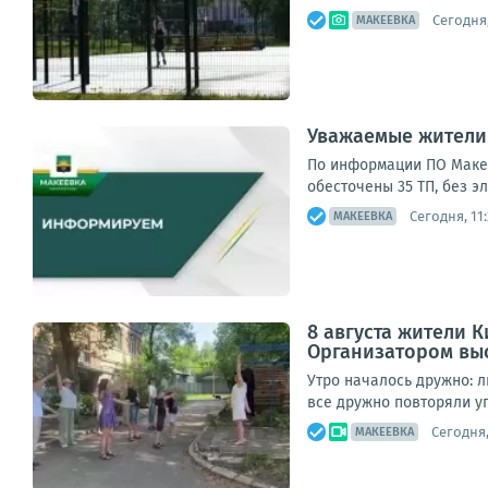
Сегодня,
МАКЕЕВКА
Уважаемые жители
По информации ПО Макее
обесточены 35 ТП, без э
Сегодня, 11:
МАКЕЕВКА
8 августа жители 
Организатором вы
Утро началось дружно: л
все дружно повторяли у
Сегодня,
МАКЕЕВКА