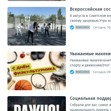
Всероссийская сос
8 августа в Советском 
своему здоровью.Утро на
Сегодня, 10
МАКЕЕВКА
Уважаемые макеевч
Уважаемые макеевчане!С
спорту и движению!Этот 
Сегодня, 09
МАКЕЕВКА
Социальная поддер
Собрали для вас самое 
национального проекта 