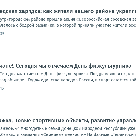
едская зарядка: как жители нашего района укреп
внутригородском районе прошла акция «Всероссийская соседская 
чалось с бодрой разминки, в которой приняли участие жители всех 
:39
ане!. Сегодня мы отмечаем День физкультурника
егодня мы отмечаем День физкультурника. Поздравляю всех, кто п
год объявлен Годом единства народов России, и спорт остаётся той 
:15
жка, новые спортивные объекты, развитие управл
важное: 44 многодетные семьи Донецкой Народной Республики уже
«Семья» и кампании «Семейные ценности» На форуме «Территория 