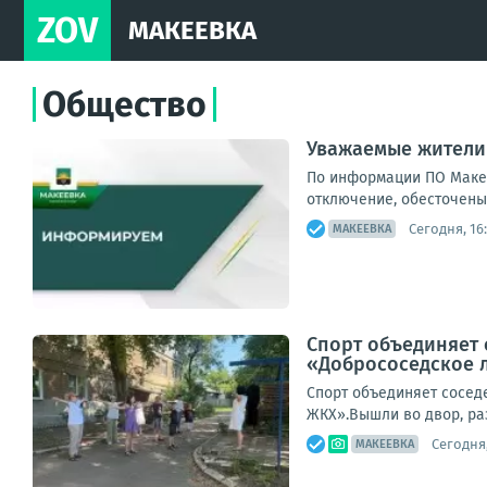
ZOV
МАКЕЕВКА
Общество
Уважаемые жители
По информации ПО Макее
отключение, обесточены 4
Сегодня, 16
МАКЕЕВКА
Спорт объединяет 
«Добрососедское 
Спорт объединяет сосед
ЖКХ».Вышли во двор, ра
Сегодня,
МАКЕЕВКА