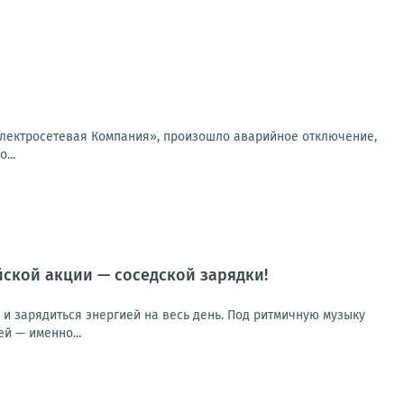
лектросетевая Компания», произошло аварийное отключение,
...
йской акции — соседской зарядки!
 и зарядиться энергией на весь день. Под ритмичную музыку
й — именно...