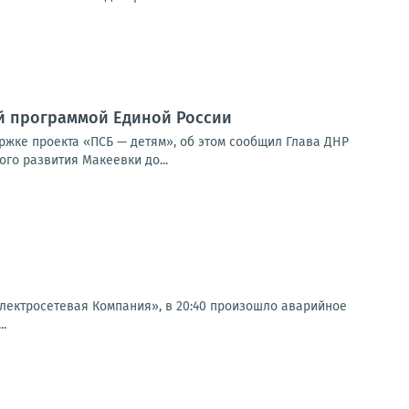
й программой Единой России
ржке проекта «ПСБ — детям», об этом сообщил Глава ДНР
го развития Макеевки до...
ектросетевая Компания», в 20:40 произошло аварийное
..