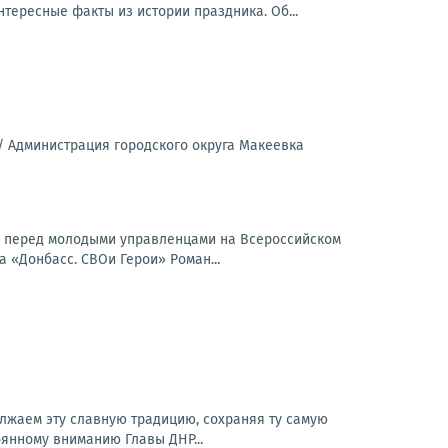
тересные факты из истории праздника. Об...
//
Администрация городского округа Макеевка
л перед молодыми управленцами на Всероссийском
«Донбасс. СВОи Герои» Роман...
лжаем эту славную традицию, сохраняя ту самую
янному вниманию Главы ДНР...