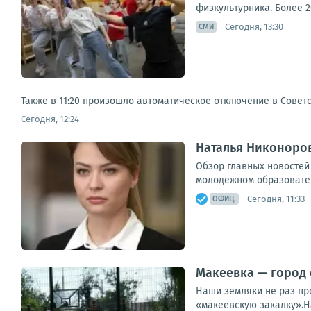
физкультурника. Более 2
Сегодня, 13:30
СМИ
Также в 11:20 произошло автоматическое отключение в Советс
Сегодня, 12:24
Наталья Никоноров
Обзор главных новостей
молодёжном образовател
Сегодня, 11:33
ОФИЦ.
Макеевка — город
Наши земляки не раз пр
«макеевскую закалку».Н