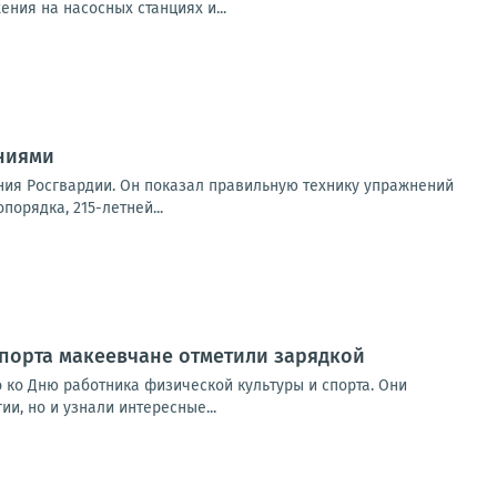
ия на насосных станциях и...
ниями
ния Росгвардии. Он показал правильную технику упражнений
порядка, 215-летней...
спорта макеевчане отметили зарядкой
 ко Дню работника физической культуры и спорта. Они
и, но и узнали интересные...