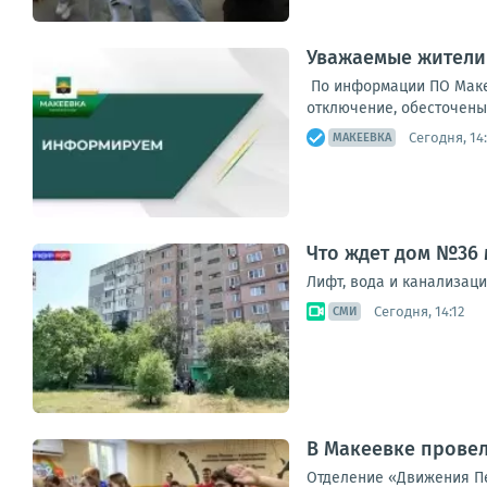
Уважаемые жители
По информации ПО Макее
отключение, обесточены 1
Сегодня, 14:
МАКЕЕВКА
Что ждет дом №36
Лифт, вода и канализац
Сегодня, 14:12
СМИ
В Макеевке провел
Отделение «Движения Пе