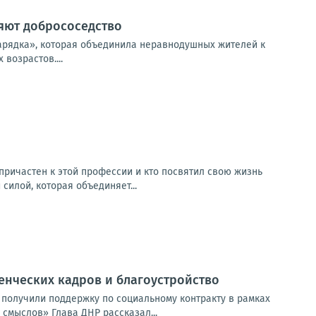
ляют добрососедство
зарядка», которая объединила неравнодушных жителей к
возрастов....
ричастен к этой профессии и кто посвятил свою жизнь
силой, которая объединяет...
енческих кадров и благоустройство
 получили поддержку по социальному контракту в рамках
смыслов» Глава ДНР рассказал...