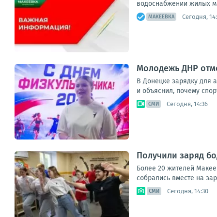
водоснабжении жилых ма
Сегодня, 14:
МАКЕЕВКА
Молодежь ДНР отм
В Донецке зарядку для 
и объяснил, почему спор
Сегодня, 14:36
СМИ
Получили заряд бо
Более 20 жителей Макее
собрались вместе на зар
Сегодня, 14:30
СМИ