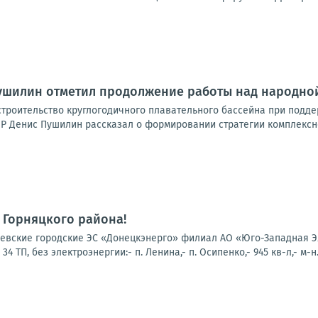
Пушилин отметил продолжение работы над народно
троительство круглогодичного плавательного бассейна при подде
Р Денис Пушилин рассказал о формировании стратегии комплексно
 Горняцкого района!
вские городские ЭС «Донецкэнерго» филиал АО «Юго-Западная Эл
 ТП, без электроэнергии:- п. Ленина,- п. Осипенко,- 945 кв-л,- м-н.