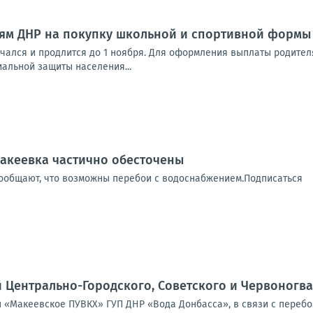
ям ДНР на покупку школьной и спортивной формы 
чался и продлится до 1 ноября. Для оформления выплаты родите
иальной защиты населения...
акеевка частично обесточены
ообщают, что возможны перебои с водоснабжением.Подписаться
Центрально-Городского, Советского и Червоногва
«Макеевское ПУВКХ» ГУП ДНР «Вода Донбасса», в связи с перебоям