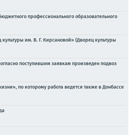
о бюджетного профессионального образовательного
культуры им. В. Г. Кирсановой» (Дворец культуры
согласно поступившим заявкам произведен подвоз
зни», по которому работа ведется также в Донбассе
да