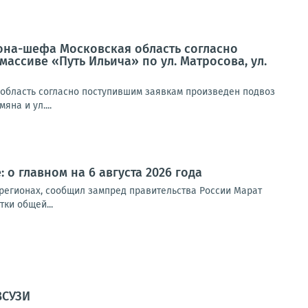
иона-шефа Московская область согласно
ассиве «Путь Ильича» по ул. Матросова, ул.
 область согласно поступившим заявкам произведен подвоз
на и ул....
 о главном на 6 августа 2026 года
 регионах, сообщил зампред правительства России Марат
ки общей...
ВСУЗИ