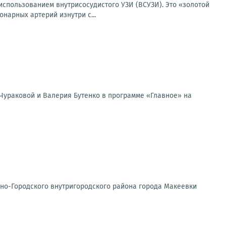
спользованием внутрисосудистого УЗИ (ВСУЗИ). Это «золотой
нарных артерий изнутри с...
Чураковой и Валерия Бутенко в программе «Главное» на
но-Городского внутригородского района города Макеевки