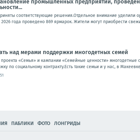
становление промышленных предприятий, проведен
ности...
риняты соответствующие решения.Отдельное внимание уделили ор
 2026 года проведено 869 ярмарок. Жители могут приобрести свежи
ать над мерами поддержки многодетных семей
 проекта «Семья» и кампании «Семейные ценности» многодетные 
ку по социальному контракту.Есть такие семьи и у нас, в Макеевке.
51
НИЯ
ПАБЛИКИ
ФОТО
ЛОНГРИДЫ