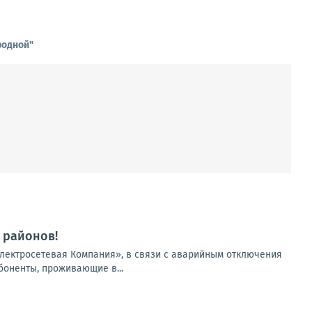
родной"
 районов!
лектросетевая Компания», в связи с аварийным отключения
боненты, проживающие в...