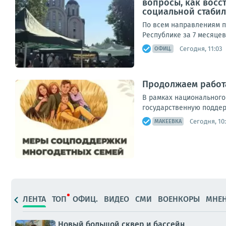
вопросы, как вос
социальной стабиль
По всем направлениям п
Республике за 7 месяцев
Сегодня, 11:03
ОФИЦ.
Продолжаем работ
В рамках национального
государственную поддерж
Сегодня, 10:
МАКЕЕВКА
ЛЕНТА
ТОП
ОФИЦ.
ВИДЕО
СМИ
ВОЕНКОРЫ
МНЕ
Новый большой сквер и бассейн