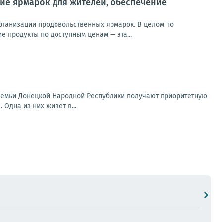
ие ярмарок для жителей, обеспечение
ганизации продовольственных ярмарок. В целом по
е продукты по доступным ценам — эта...
семьи Донецкой Народной Республики получают приоритетную
 Одна из них живёт в...