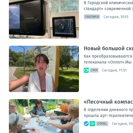
В Городской клиническо
стандарт» современной э
Сегодня, 10:15
ПАБЛИКИ
Новый большой ск
Как преобразовываются 
телеканала «Оплот».Мы в
Сегодня, 11:51
СМИ
«Песочный компас»
В отделении дневного п
прошла арт-терапевтичес
Сегодня, 10
ОФИЦ.