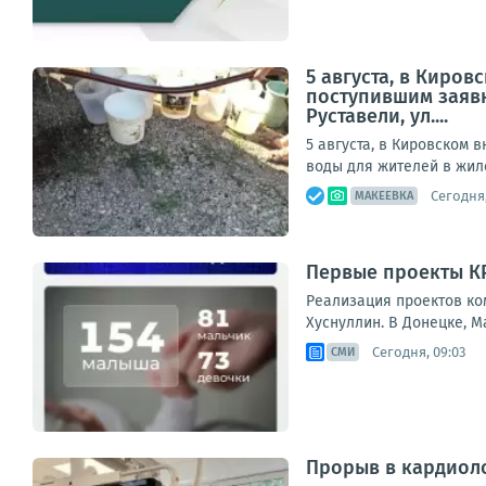
5 августа, в Киро
поступившим заявк
Руставели, ул....
5 августа, в Кировском
воды для жителей в жилом
Сегодня,
МАКЕЕВКА
Первые проекты КРТ
Реализация проектов ко
Хуснуллин. В Донецке, М
Сегодня, 09:03
СМИ
Прорыв в кардиол