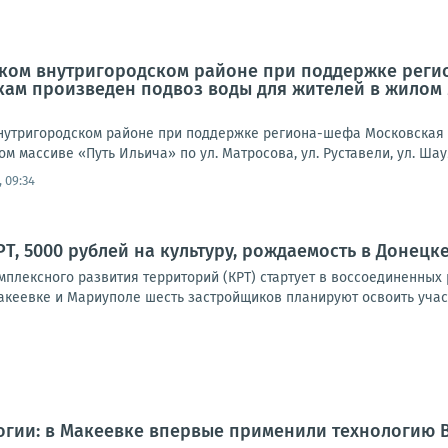
вском внутригородском районе при поддержке рег
ам произведен подвоз воды для жителей в жилом м
 внутригородском районе при поддержке региона-шефа Московская
 массиве «Путь Ильича» по ул. Матросова, ул. Руставели, ул. Шаумя
 09:34
, 5000 рублей на культуру, рождаемость в Донецке:
мплексного развития территорий (КРТ) стартует в воссоединенных
акеевке и Мариуполе шесть застройщиков планируют освоить участ
огии: в Макеевке впервые применили технологию 