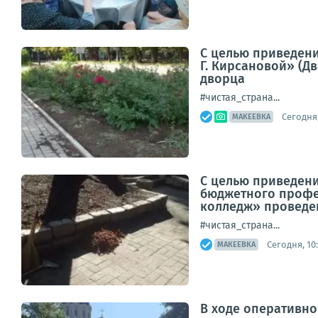
С целью приведени
Г. Кирсановой» (Д
дворца
#чистая_страна...
Сегодня,
МАКЕЕВКА
С целью приведени
бюджетного профе
колледж» проведен
#чистая_страна...
Сегодня, 10
МАКЕЕВКА
В ходе оперативно