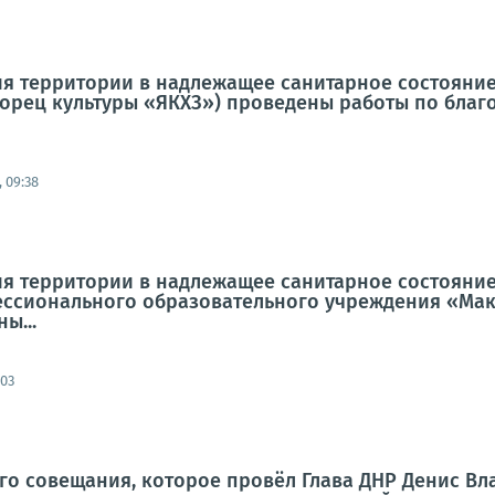
я территории в надлежащее санитарное состояние 
ворец культуры «ЯКХЗ») проведены работы по благо
 09:38
я территории в надлежащее санитарное состояние
ссионального образовательного учреждения «Мак
ы...
:03
го совещания, которое провёл Глава ДНР Денис В