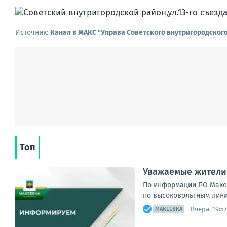
Источник:
Канал в МАКС "Управа Советского внутригородског
Топ
Уважаемые жители 
По информации ПО Макее
по высоковольтным линия
Вчера, 19:57
МАКЕЕВКА