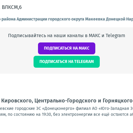
о района Администрации городского округа Макеевка Донецкой На
Подписывайтесь на наши каналы в МАКС и Telegram
ПОДПИСАТЬСЯ НА МАКС
ПОДПИСАТЬСЯ НА TELEGRAM
Кировского, Центрально-Городского и Горняцкого
вские городские ЭС «Донецкэнерго» филиал АО «Юго-Западная Э
м, по состоянию на 19:30, без электроэнергии все ещё остаются а