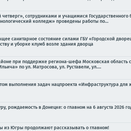
тый четверг», сотрудниками и учащимися Государственног
нологический колледж» проведены работы по...
щее санитарное состояние силами ГБУ «Городской дворец 
ству и уборке клумб возле здания дворца
районе при поддержке региона-шефа Московская область 
ича» по ул. Матросова, ул. Руставели, ул....
ом выполнения задач нацпроекта «Инфраструктура для жи
ру, рождаемость в Донецке: о главном на 6 августа 2026 го
ты из Югры продолжают рассказывать о главном!