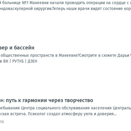
й больнице №1 Макеевки начали проводить операции на сердце с и
ндоваскулярной хирургии.Теперь наши врачи видят состояние коро
вер и бассейн
общественных пространств в Макеевке?Смотрите в сюжете Дарьи 
 ВК | РУТУБ | ДЗЕН
: путь к гармонии через творчество
ребывания Центра социального обслуживания населения Централь
кая встреча. Психолог создал атмосферу уюта и доверия...
:10