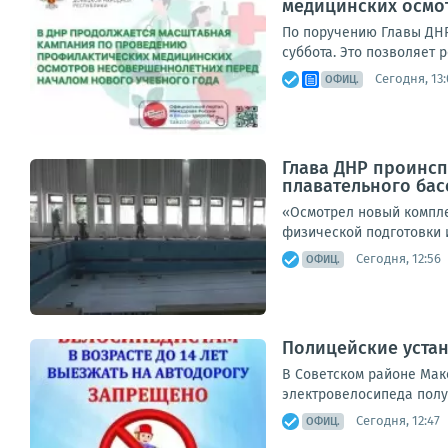
медицинских осмо
По поручению Главы ДНР
суббота. Это позволяет 
Сегодня, 13:
ОФИЦ.
Глава ДНР проинсп
плавательного бас
«Осмотрел новый компле
физической подготовки и
Сегодня, 12:56
ОФИЦ.
Полицейские устан
В Советском районе Мак
электровелосипеда полу
Сегодня, 12:47
ОФИЦ.