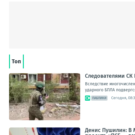
Топ
Следователями СК
Вследствие многочислен
ударного БПЛА подвергся
Сегодня, 08:3
ПАБЛИКИ
Денис Пушилин: В 