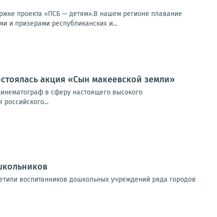
ржке проекта «ПСБ — детям».В нашем регионе плавание
и и призерами республиканских и...
остоялась акция «Сын макеевской земли»
 кинематограф в сферу настоящего высокого
российского...
школьников
етили воспитанников дошкольных учреждений ряда городов