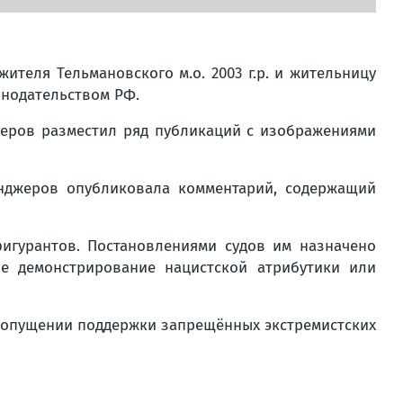
теля Тельмановского м.о. 2003 г.р. и жительницу
онодательством РФ.
жеров разместил ряд публикаций с изображениями
енджеров опубликовала комментарий, содержащий
гурантов. Постановлениями судов им назначено
ое демонстрирование нацистской атрибутики или
допущении поддержки запрещённых экстремистских