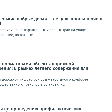
енькие добрые дела» — её цель проста и очень
й
ществили покос карантинных и сорных трав на улице
ольшие, но важные...
 с нормативами объекты дорожной
ения! В рамках летнего содержания для
ы дорожной инфраструктуры – заботимся о комфорте
щественного транспорта установили...
ия по проведению профилактических