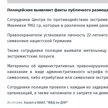
Полицейские выявляют факты публичного размещ
Сотрудники Центра по противодействию экстремиз
Макеевки 1962 г.р, которые в различное время ра
Правоохранители установили личность 22-летнег
символики нацистской Германии.
Также сотрудники полиции выявили жительницу 
экстремистские лозунги.
Материалы об административных правонарушени
наказание в виде административного штрафа по
символики, либо атрибутики или символики экстре
Сотрудники полиции провели с каждым из задерж
организаций, а также напомнили о запрете на дем
Источник:
Канал в МАКС "МВД по ДНР"