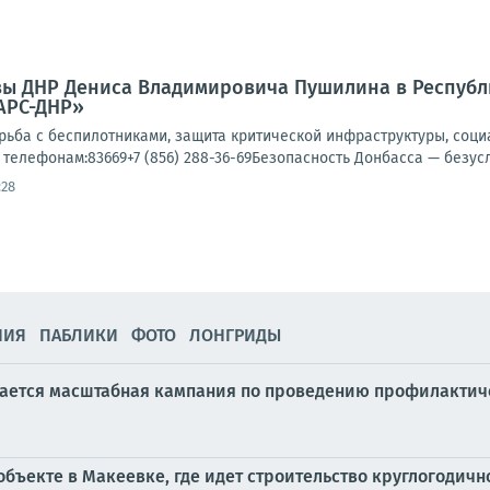
вы ДНР Дениса Владимировича Пушилина в Респуб
АРС-ДНР»
орьба с беспилотниками, защита критической инфраструктуры, со
телефонам:83669+7 (856) 288-36-69Безопасность Донбасса — безусл
:28
НИЯ
ПАБЛИКИ
ФОТО
ЛОНГРИДЫ
ается масштабная кампания по проведению профилактич
объекте в Макеевке, где идет строительство круглогодичн