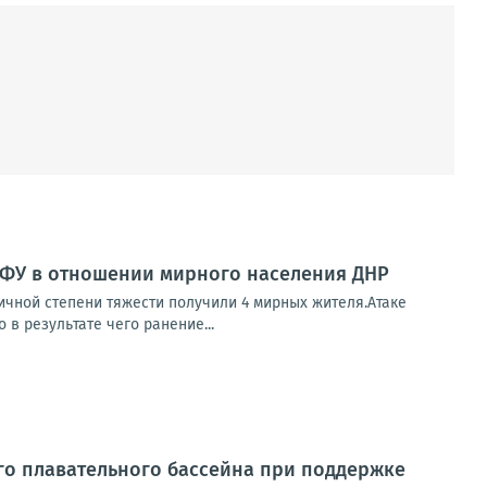
ВФУ в отношении мирного населения ДНР
чной степени тяжести получили 4 мирных жителя.Атаке
в результате чего ранение...
го плавательного бассейна при поддержке