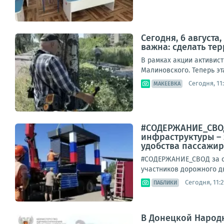
Сегодня, 6 август
важна: сделать те
В рамках акции активист
Малиновского. Теперь эт
Сегодня, 11
МАКЕЕВКА
#СОДЕРЖАНИЕ_СВОД
инфраструктуры – 
удобства пассажиро
#СОДЕРЖАНИЕ_СВОД за су
участников дорожного д
Сегодня, 11:2
ПАБЛИКИ
В Донецкой Народ