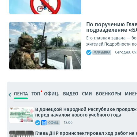
По поручению Гла
подразделение «Б
Его главная задача — б
жителей.Подробности по 
Сегодня, 09
МАКЕЕВКА
ЛЕНТА
ТОП
ОФИЦ.
ВИДЕО
СМИ
ВОЕНКОРЫ
МНЕ
В Донецкой Народной Республике продолж
перед началом нового учебного года
13:00
ОФИЦ.
Глава ДНР проинспектировал ход работ на 