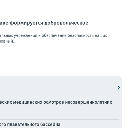
лике формируется добровольческое
циальных учреждений и обеспечение безопасности наших
овный...
еских медицинских осмотров несовершеннолетних
ого плавательного бассейна