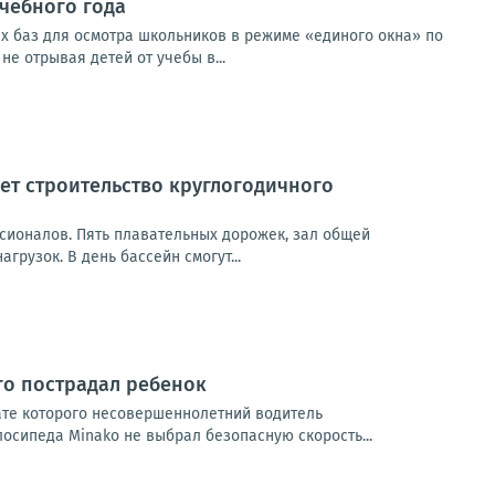
чебного года
х баз для осмотра школьников в режиме «единого окна» по
е отрывая детей от учебы в...
дет строительство круглогодичного
ссионалов. Пять плавательных дорожек, зал общей
рузок. В день бассейн смогут...
го пострадал ребенок
ате которого несовершеннолетний водитель
осипеда Minako не выбрал безопасную скорость...