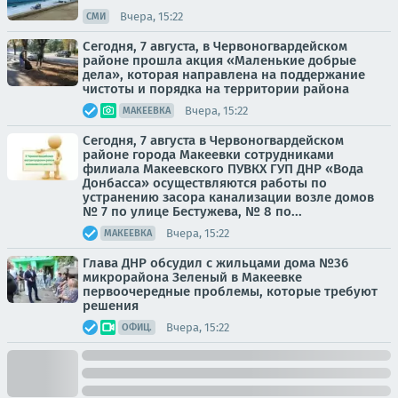
Вчера, 15:22
СМИ
Сегодня, 7 августа, в Червоногвардейском
районе прошла акция «Маленькие добрые
дела», которая направлена на поддержание
чистоты и порядка на территории района
Вчера, 15:22
МАКЕЕВКА
Сегодня, 7 августа в Червоногвардейском
районе города Макеевки сотрудниками
филиала Макеевского ПУВКХ ГУП ДНР «Вода
Донбасса» осуществляются работы по
устранению засора канализации возле домов
№ 7 по улице Бестужева, № 8 по...
Вчера, 15:22
МАКЕЕВКА
Глава ДНР обсудил с жильцами дома №36
микрорайона Зеленый в Макеевке
первоочередные проблемы, которые требуют
решения
Вчера, 15:22
ОФИЦ.