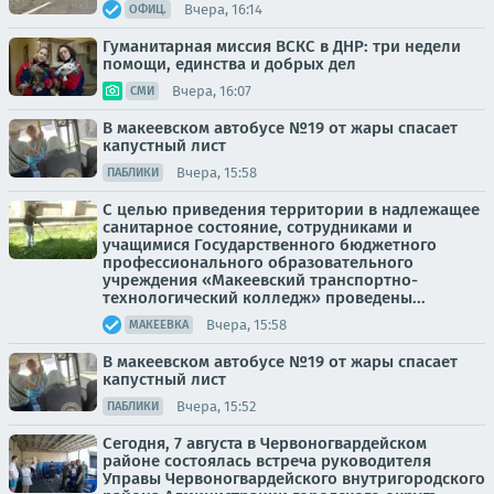
Вчера, 16:14
ОФИЦ.
Гуманитарная миссия ВСКС в ДНР: три недели
помощи, единства и добрых дел
Вчера, 16:07
СМИ
В макеевском автобусе №19 от жары спасает
капустный лист
Вчера, 15:58
ПАБЛИКИ
С целью приведения территории в надлежащее
санитарное состояние, сотрудниками и
учащимися Государственного бюджетного
профессионального образовательного
учреждения «Макеевский транспортно-
технологический колледж» проведены...
Вчера, 15:58
МАКЕЕВКА
В макеевском автобусе №19 от жары спасает
капустный лист
Вчера, 15:52
ПАБЛИКИ
Сегодня, 7 августа в Червоногвардейском
районе состоялась встреча руководителя
Управы Червоногвардейского внутригородского