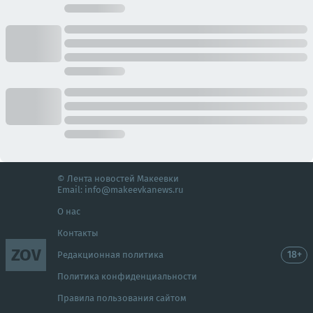
© Лента новостей Макеевки
Email:
info@makeevkanews.ru
О нас
Контакты
ZOV
18+
Редакционная политика
Политика конфиденциальности
Правила пользования сайтом