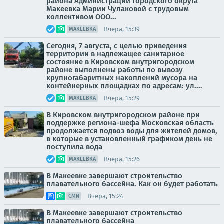
района Администрации городского округа
Макеевка Марии Чулаковой с трудовым
коллективом ООО...
Вчера, 15:39
МАКЕЕВКА
Сегодня, 7 августа, с целью приведения
территории в надлежащее санитарное
состояние в Кировском внутригородском
районе выполнены работы по вывозу
крупногабаритных накоплений мусора на
контейнерных площадках по адресам: ул....
Вчера, 15:29
МАКЕЕВКА
В Кировском внутригородском районе при
поддержке региона-шефа Московская область
продолжается подвоз воды для жителей домов,
в которые в установленный графиком день не
поступила вода
Вчера, 15:26
МАКЕЕВКА
В Макеевке завершают строительство
плавательного бассейна. Как он будет работать
Вчера, 15:24
СМИ
В Макеевке завершают строительство
плавательного бассейна