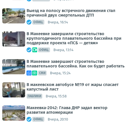
Выезд на полосу встречного движения стал
причиной двух смертельных ДТП
Вчера, 16:14
ОФИЦ.
В Макеевке завершили строительство
круглогодичного плавательного бассейна при
поддержке проекта «ПСБ — детям»
Вчера, 13:14
ОФИЦ.
В Макеевке завершают строительство
плавательного бассейна. Как он будет работать
Вчера, 15:24
СМИ
В макеевском автобусе №19 от жары спасает
капустный лист
Вчера, 15:58
ПАБЛИКИ
Макеевка-2042: Глава ДНР задал вектор
развития агломерации
Вчера, 20:10
ОФИЦ.