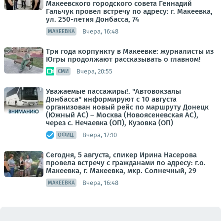
Макеевского городского совета Геннадий
Гальчук провел встречу по адресу: г. Макеевка,
ул. 250-летия Донбасса, 74
Вчера, 16:48
МАКЕЕВКА
Три года корпункту в Макеевке: журналисты из
Югры продолжают рассказывать о главном!
Вчера, 20:55
СМИ
Уважаемые пассажиры!. "Автовокзалы
Донбасса" информируют с 10 августа
организован новый рейс по маршруту Донецк
(Южный АС) – Москва (Новоясеневская АС),
через с. Нечаевка (ОП), Кузовка (ОП)
Вчера, 17:10
ОФИЦ.
Сегодня, 5 августа, спикер Ирина Насерова
провела встречу с гражданами по адресу: г.о.
Макеевка, г. Макеевка, мкр. Солнечный, 29
Вчера, 16:48
МАКЕЕВКА