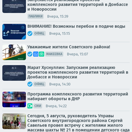
комплексного развития территорий в Донбассе
и Новороссии
Вчера, 15:39
ПАБЛИКИ
ВНИМАНИЕ! Возможны перебои в подаче воды
Вчера, 15:15
ОФИЦ.
Уважаемые жители Советского района!
Вчера, 15:07
МАКЕЕВКА
Марат Хуснуллин: Запускаем реализацию
проектов комплексного развития территорий в
Донбассе и Новороссии
Вчера, 14:30
ОФИЦ.
Программа комплексного развития территорий
набирает обороты в ДНР
Вчера, 14:22
СМИ
Сегодня, 5 августа, руководитель Управы
Советского внутригородского района Сергей
Савельев провел встречу с жителями жилого
массива шахты № 21 в помещении детского сада