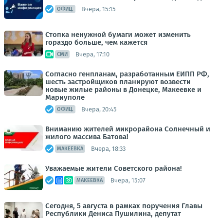
Вчера, 15:15
ОФИЦ.
Стопка ненужной бумаги может изменить
гораздо больше, чем кажется
Вчера, 17:10
СМИ
Согласно генпланам, разработанным ЕИПП РФ,
шесть застройщиков планируют возвести
новые жилые районы в Донецке, Макеевке и
Мариуполе
Вчера, 20:45
ОФИЦ.
Вниманию жителей микрорайона Солнечный и
жилого массива Батова!
Вчера, 18:33
МАКЕЕВКА
Уважаемые жители Советского района!
Вчера, 15:07
МАКЕЕВКА
Сегодня, 5 августа в рамках поручения Главы
Республики Дениса Пушилина, депутат