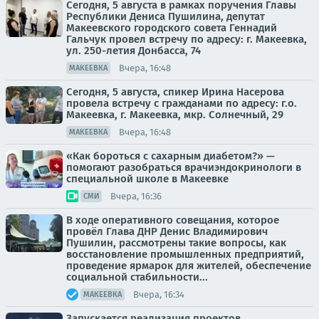
Сегодня, 5 августа в рамках поручения Главы
Республики Дениса Пушилина, депутат
Макеевского городского совета Геннадий
Гальчук провел встречу по адресу: г. Макеевка,
ул. 250-летия Донбасса, 74
Вчера, 16:48
МАКЕЕВКА
Сегодня, 5 августа, спикер Ирина Насерова
провела встречу с гражданами по адресу: г.о.
Макеевка, г. Макеевка, мкр. Солнечный, 29
Вчера, 16:48
МАКЕЕВКА
«Как бороться с сахарным диабетом?» —
помогают разобраться врачиэндокринологи в
специальной школе в Макеевке
Вчера, 16:36
СМИ
В ходе оперативного совещания, которое
провёл Глава ДНР Денис Владимирович
Пушилин, рассмотрены такие вопросы, как
восстановление промышленных предприятий,
проведение ярмарок для жителей, обеспечение
социальной стабильности...
Вчера, 16:34
МАКЕЕВКА
Запускается реализация проектов