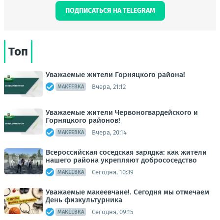
ПОДПИСАТЬСЯ НА TELEGRAM
Топ
Уважаемые жители Горняцкого района!
Вчера, 21:12
МАКЕЕВКА
Уважаемые жители Червоногвардейского и
Горняцкого районов!
Вчера, 20:14
МАКЕЕВКА
Всероссийская соседская зарядка: как жители
нашего района укрепляют добрососедство
Сегодня, 10:39
МАКЕЕВКА
Уважаемые макеевчане!. Сегодня мы отмечаем
День физкультурника
Сегодня, 09:15
МАКЕЕВКА