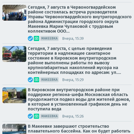
Сегодня, 7 августа в Червоногвардейском
районе состоялась встреча руководителя
Управы Червоногвардейского внутригородского
района Администрации городского округа
Макеевка Марии Чулаковой с трудовым
коллективом ООО...
Вчера, 15:39
МАКЕЕВКА
Сегодня, 7 августа, с целью приведения
территории в надлежащее санитарное
состояние в Кировском внутригородском
районе выполнены работы по вывозу
крупногабаритных накоплений мусора на
контейнерных площадках по адресам: ул....
Вчера, 15:29
МАКЕЕВКА
В Кировском внутригородском районе при
поддержке региона-шефа Московская область
продолжается подвоз воды для жителей домов,
в которые в установленный графиком день не
поступила вода
Вчера, 15:26
МАКЕЕВКА
В Макеевке завершают строительство
плавательного бассейна. Как он будет работать