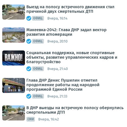
Выезд на полосу встречного движения стал
причиной двух смертельных ДТП
Вчера, 16:14
ОФИЦ.
Макеевка-2042: Глава ДНР задал вектор
развития агломерации
Вчера, 20:10
ОФИЦ.
Социальная поддержка, новые спортивные
объекты, развитие управленческих кадров и
благоустройство
Вчера, 21:40
ОФИЦ.
Глава ДНР Денис Пушилин отметил
продолжение работы над народной
программой Единой России
Вчера, 21:33
ОФИЦ.
В ДНР выезды на встречную полосу обернулись
смертельными ДТП
Вчера, 16:42
СМИ