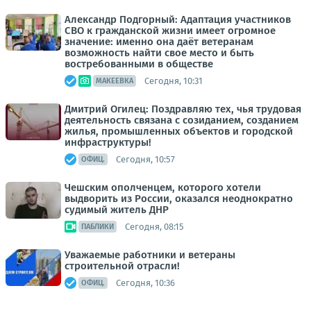
Александр Подгорный: Адаптация участников
СВО к гражданской жизни имеет огромное
значение: именно она даёт ветеранам
возможность найти свое место и быть
востребованными в обществе
Сегодня, 10:31
МАКЕЕВКА
Дмитрий Огилец: Поздравляю тех, чья трудовая
деятельность связана с созиданием, созданием
жилья, промышленных объектов и городской
инфраструктуры!
Сегодня, 10:57
ОФИЦ.
Чешским ополченцем, которого хотели
выдворить из России, оказался неоднократно
судимый житель ДНР
Сегодня, 08:15
ПАБЛИКИ
Уважаемые работники и ветераны
строительной отрасли!
Сегодня, 10:36
ОФИЦ.