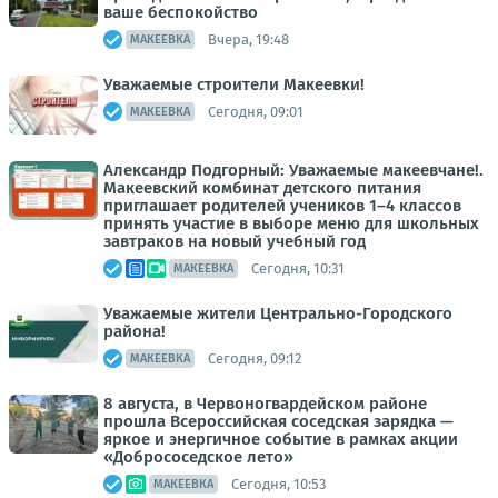
ваше беспокойство
Вчера, 19:48
МАКЕЕВКА
Уважаемые строители Макеевки!
Сегодня, 09:01
МАКЕЕВКА
Александр Подгорный: Уважаемые макеевчане!.
Макеевский комбинат детского питания
приглашает родителей учеников 1–4 классов
принять участие в выборе меню для школьных
завтраков на новый учебный год
Сегодня, 10:31
МАКЕЕВКА
Уважаемые жители Центрально-Городского
района!
Сегодня, 09:12
МАКЕЕВКА
8 августа, в Червоногвардейском районе
прошла Всероссийская соседская зарядка —
яркое и энергичное событие в рамках акции
«Добрососедское лето»
Сегодня, 10:53
МАКЕЕВКА