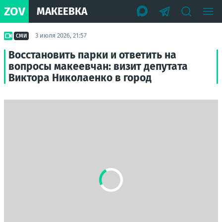
ZOV
МАКЕЕВКА
3 июля 2026, 21:57
СМИ
Восстановить парки и ответить на
вопросы макеевчан: визит депутата
Виктора Николаенко в город