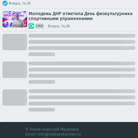
Вчера, 14:39
Молодежь ДНР отметила День физкультурника
спортивными упражнениями
Вчера, 14:36
СМИ
© Лента новостей Макеевки
Email:
info@makeevkanews.ru