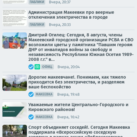
Вчера, 20:37
ПАБЛИКИ
Администрация Макеевки про веерные
отключения электричества в городе
Вчера, 20:33
ПАБЛИКИ
Дмитрий Огилец: Сегодня, 8 августа, члены
Макеевский городской организации РСВА и СВО
возложили цветы у памятника "Павшим героям
ДНР от инвалидов войны за свободу и
независимость Республики Южная Осетия 1989-
2008 г.г." в...
Вчера, 20:04
ОФИЦ.
Дорогие макеевчане!. Понимаем, как тяжело
приходится без электричества, и разделяем
ваше беспокойство
Вчера, 19:48
МАКЕЕВКА
Уважаемые жители Центрально-Городского и
Кировского районов!
Вчера, 16:42
МАКЕЕВКА
Спорт объединяет соседей!. Сегодня Макеевка
поддержала «Всероссийскую соседскую