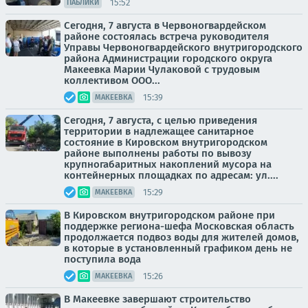
15:52
ПАБЛИКИ
Сегодня, 7 августа в Червоногвардейском
районе состоялась встреча руководителя
Управы Червоногвардейского внутригородского
района Администрации городского округа
Макеевка Марии Чулаковой с трудовым
коллективом ООО...
15:39
МАКЕЕВКА
Сегодня, 7 августа, с целью приведения
территории в надлежащее санитарное
состояние в Кировском внутригородском
районе выполнены работы по вывозу
крупногабаритных накоплений мусора на
контейнерных площадках по адресам: ул....
15:29
МАКЕЕВКА
В Кировском внутригородском районе при
поддержке региона-шефа Московская область
продолжается подвоз воды для жителей домов,
в которые в установленный графиком день не
поступила вода
15:26
МАКЕЕВКА
В Макеевке завершают строительство