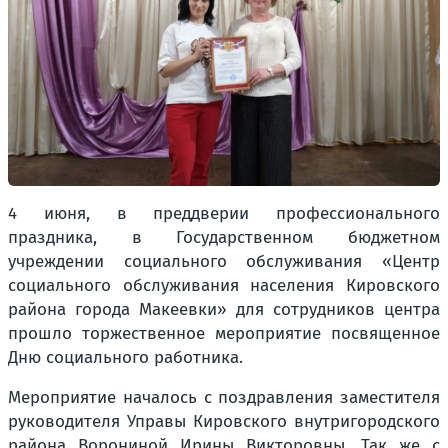
4 июня, в преддверии профессионального
праздника, в Государственном бюджетном
учреждении социального обслуживания «Центр
социального обслуживания населения Кировского
района города Макеевки» для сотрудников центра
прошло торжественное мероприятие посвященное
Дню социального работника.
Мероприятие началось с поздравления заместителя
руководителя Управы Кировского внутригородского
района Ворониной Ирины Викторовны. Так же с