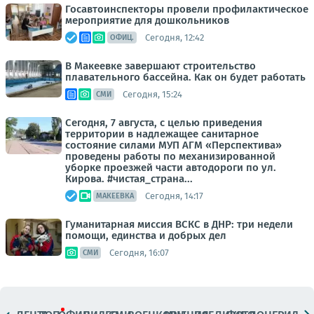
Госавтоинспекторы провели профилактическое
мероприятие для дошкольников
Сегодня, 12:42
ОФИЦ.
В Макеевке завершают строительство
плавательного бассейна. Как он будет работать
Сегодня, 15:24
СМИ
Сегодня, 7 августа, с целью приведения
территории в надлежащее санитарное
состояние силами МУП АГМ «Перспектива»
проведены работы по механизированной
уборке проезжей части автодороги по ул.
Кирова. #чистая_страна...
Сегодня, 14:17
МАКЕЕВКА
Гуманитарная миссия ВСКС в ДНР: три недели
помощи, единства и добрых дел
Сегодня, 16:07
СМИ