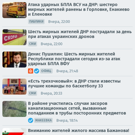
Атака ударных БПЛА ВСУ на ДНР: шестеро
мирных жителей ранены в Горловке, Енакиево
и Еленовке
Вчера, 22:00
ПАБЛИКИ
Шесть мирных жителей ДНР пострадали за день
при атаках украинских дронов
Вчера, 22:00
СМИ
Денис Пушилин: Шесть мирных жителей
Республики пострадали сегодня из-за атак
ударных БПЛА ВФУ
Вчера, 21:48
ОФИЦ.
«Есть трехочковый»: в ДНР стали известны
лучшие команды по баскетболу 33
Вчера, 20:33
СМИ
В районе участились случаи засоров
канализационных сетей, вызванные
попаданием в трубы посторонних предметов
Вчера, 18:14
МАКЕЕВКА
Вниманию жителей жилого массива Бажанова!