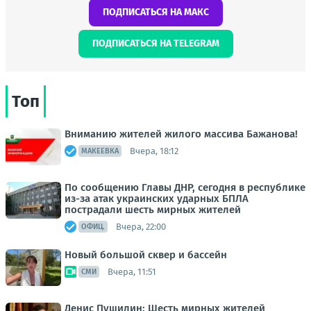
ПОДПИСАТЬСЯ НА МАКС
ПОДПИСАТЬСЯ НА TELEGRAM
Топ
Вниманию жителей жилого массива Бажанова!
Вчера, 18:12
МАКЕЕВКА
По сообщению Главы ДНР, сегодня в республике
из-за атак украинских ударных БПЛА
пострадали шесть мирных жителей
Вчера, 22:00
ОФИЦ.
Новый большой сквер и бассейн
Вчера, 11:51
СМИ
Денис Пушилин: Шесть мирных жителей