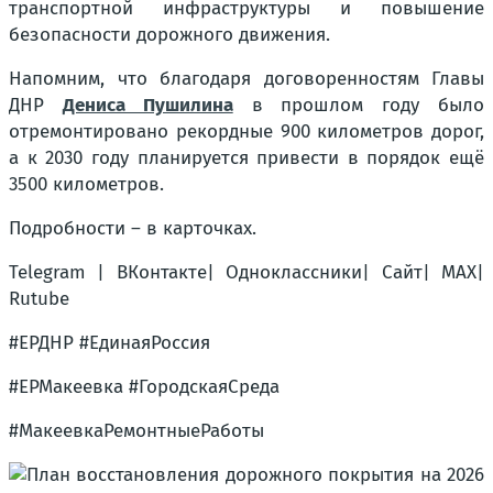
транспортной инфраструктуры и повышение
безопасности дорожного движения.
Напомним, что благодаря договоренностям Главы
ДНР
Дениса Пушилина
в прошлом году было
отремонтировано рекордные 900 километров дорог,
а к 2030 году планируется привести в порядок ещё
3500 километров.
Подробности – в карточках.
Telegram | ВКонтакте| Одноклассники| Сайт| MAX|
Rutube
#ЕРДНР #ЕдинаяРоссия
#ЕРМакеевка #ГородскаяСреда
#МакеевкаРемонтныеРаботы