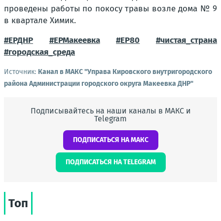
проведены работы по покосу травы возле дома № 9
в квартале Химик.
#ЕРДНР
#ЕРМакеевка
#ЕР80
#чистая_страна
#городская_среда
Источник:
Канал в МАКС "Управа Кировского внутригородского
района Администрации городского округа Макеевка ДНР"
Подписывайтесь на наши каналы в МАКС и
Telegram
ПОДПИСАТЬСЯ НА МАКС
ПОДПИСАТЬСЯ НА TELEGRAM
Топ