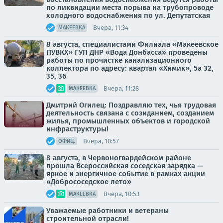
по ликвидации места порыва на трубопроводе
холодного водоснабжения по ул. Депутатская
Вчера, 11:34
МАКЕЕВКА
8 августа, специалистами Филиала «Макеевское
ПУВКХ» ГУП ДНР «Вода Донбасса» проведены
работы по прочистке канализационного
коллектора по адресу: квартал «Химик», 5а 32,
35, 36
Вчера, 11:28
МАКЕЕВКА
Дмитрий Огилец: Поздравляю тех, чья трудовая
деятельность связана с созиданием, созданием
жилья, промышленных объектов и городской
инфраструктуры!
Вчера, 10:57
ОФИЦ.
8 августа, в Червоногвардейском районе
прошла Всероссийская соседская зарядка —
яркое и энергичное событие в рамках акции
«Добрососедское лето»
Вчера, 10:53
МАКЕЕВКА
Уважаемые работники и ветераны
строительной отрасли!