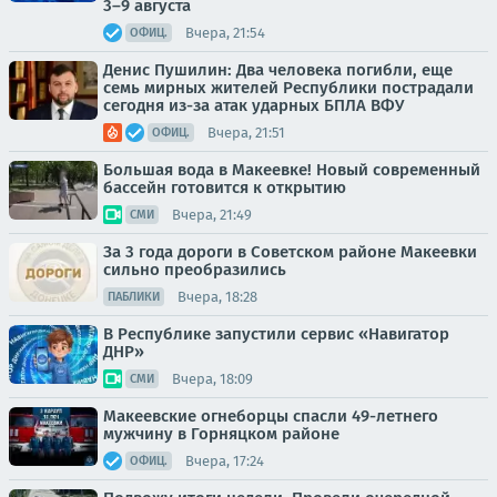
3–9 августа
Вчера, 21:54
ОФИЦ.
Денис Пушилин: Два человека погибли, еще
семь мирных жителей Республики пострадали
сегодня из-за атак ударных БПЛА ВФУ
Вчера, 21:51
ОФИЦ.
Большая вода в Макеевке! Новый современный
бассейн готовится к открытию
Вчера, 21:49
СМИ
За 3 года дороги в Советском районе Макеевки
сильно преобразились
Вчера, 18:28
ПАБЛИКИ
В Республике запустили сервис «Навигатор
ДНР»
Вчера, 18:09
СМИ
Макеевские огнеборцы спасли 49-летнего
мужчину в Горняцком районе
Вчера, 17:24
ОФИЦ.