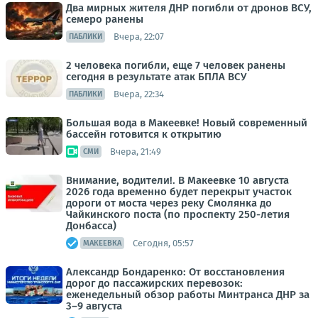
Два мирных жителя ДНР погибли от дронов ВСУ,
семеро ранены
Вчера, 22:07
ПАБЛИКИ
2 человека погибли, еще 7 человек ранены
сегодня в результате атак БПЛА ВСУ
Вчера, 22:34
ПАБЛИКИ
Большая вода в Макеевке! Новый современный
бассейн готовится к открытию
Вчера, 21:49
СМИ
Внимание, водители!. В Макеевке 10 августа
2026 года временно будет перекрыт участок
дороги от моста через реку Смолянка до
Чайкинского поста (по проспекту 250-летия
Донбасса)
Сегодня, 05:57
МАКЕЕВКА
Александр Бондаренко: От восстановления
дорог до пассажирских перевозок:
еженедельный обзор работы Минтранса ДНР за
3–9 августа