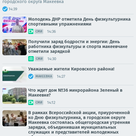
городского округа Макеевка
14:39
Молодежь ДНР отметила День физкультурника
спортивными упражнениями
14:36
СМИ
Получили заряд бодрости и энергии: День
работника физкультуры и спорта макеевчане
отметили зарядкой
14:30
СМИ
Уважаемые жители Кировского района!
14:27
МАКЕЕВКА
Что ждет дом №36 микрорайона Зеленый в
Макеевке?
14:12
СМИ
В рамках Всероссийской акции, приуроченной
ко Дню физкультурника, в городском округе
Макеевка состоялась общегородская утренняя
зарядка, объединившая муниципальных
служащих и представителей молодежных