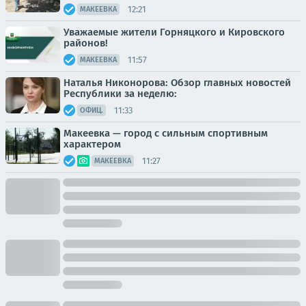
12:21
МАКЕЕВКА
Уважаемые жители Горняцкого и Кировского
районов!
11:57
МАКЕЕВКА
Наталья Никонорова: Обзор главных новостей
Республики за неделю:
11:33
ОФИЦ.
Макеевка — город с сильным спортивным
характером
11:27
МАКЕЕВКА