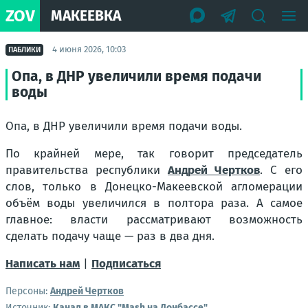
ZOV
МАКЕЕВКА
4 июня 2026, 10:03
ПАБЛИКИ
Опа, в ДНР увеличили время подачи
воды
Опа, в ДНР увеличили время подачи воды.
По крайней мере, так говорит председатель
правительства республики
Андрей Чертков
. С его
слов, только в Донецко-Макеевской агломерации
объём воды увеличился в полтора раза. А самое
главное: власти рассматривают возможность
сделать подачу чаще — раз в два дня.
Написать нам
|
Подписаться
Персоны:
Андрей Чертков
Источник:
Канал в МАКС "Mash на Донбассе"