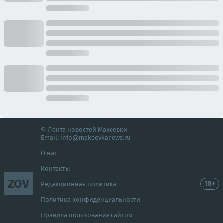
© Лента новостей Макеевки
Email:
info@makeevkanews.ru
О нас
Контакты
ZOV
18+
Редакционная политика
Политика конфиденциальности
Правила пользования сайтом