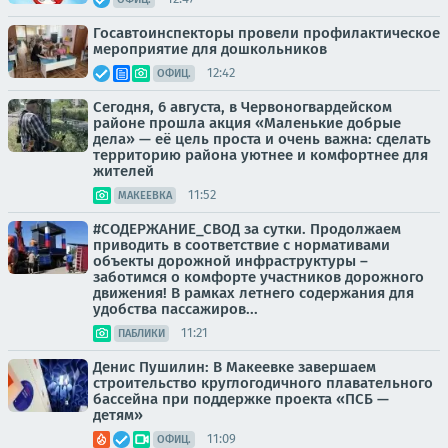
Госавтоинспекторы провели профилактическое
мероприятие для дошкольников
12:42
ОФИЦ.
Сегодня, 6 августа, в Червоногвардейском
районе прошла акция «Маленькие добрые
дела» — её цель проста и очень важна: сделать
территорию района уютнее и комфортнее для
жителей
11:52
МАКЕЕВКА
#СОДЕРЖАНИЕ_СВОД за сутки. Продолжаем
приводить в соответствие с нормативами
объекты дорожной инфраструктуры –
заботимся о комфорте участников дорожного
движения! В рамках летнего содержания для
удобства пассажиров...
11:21
ПАБЛИКИ
Денис Пушилин: В Макеевке завершаем
строительство круглогодичного плавательного
бассейна при поддержке проекта «ПСБ —
детям»
11:09
ОФИЦ.