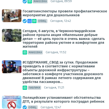
Сегодня, 09:59
МАКЕЕВКА
Госавтоинспекторы провели профилактическое
мероприятие для дошкольников
Сегодня, 12:42
ОФИЦ.
Сегодня, 6 августа, в Червоногвардейском
районе прошла акция «Маленькие добрые
дела» — её цель проста и очень важна: сделать
территорию района уютнее и комфортнее для
жителей
Сегодня, 11:52
МАКЕЕВКА
#СОДЕРЖАНИЕ_СВОД за сутки. Продолжаем
приводить в соответствие с нормативами
объекты дорожной инфраструктуры –
заботимся о комфорте участников дорожного
движения! В рамках летнего содержания для
удобства пассажиров...
Сегодня, 11:21
ПАБЛИКИ
Полицейские устанавливают обстоятельства
ДТП, в результате которого пострадал ребенок
Сегодня, 12:47
ОФИЦ.