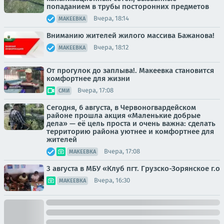
попаданием в трубы посторонних предметов
Вчера, 18:14
МАКЕЕВКА
Вниманию жителей жилого массива Бажанова!
Вчера, 18:12
МАКЕЕВКА
От прогулок до заплыва!. Макеевка становится
комфортнее для жизни
Вчера, 17:08
СМИ
Сегодня, 6 августа, в Червоногвардейском
районе прошла акция «Маленькие добрые
дела» — её цель проста и очень важна: сделать
территорию района уютнее и комфортнее для
жителей
Вчера, 17:08
МАКЕЕВКА
3 августа в МБУ «Клуб пгт. Грузско-Зорянское г.о
Вчера, 16:30
МАКЕЕВКА