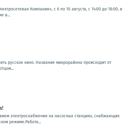
осетевая Компания», с 6 по 10 августа, с 14:00 до 18:00, в
 в...
вить русское кино. Название микрорайона происходит от
тцом...
а!
твием электроснабжения на насосных станциях, снабжающих
ном режиме.Работа...