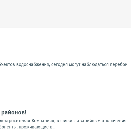
бъектов водоснабжения, сегодня могут наблюдаться перебои
 районов!
лектросетевая Компания», в связи с аварийным отключения
боненты, проживающие в...