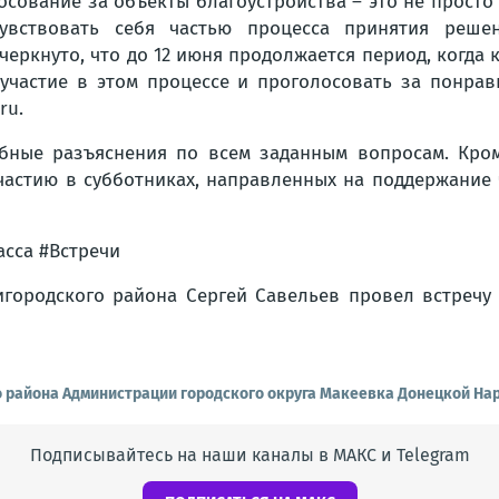
осование за объекты благоустройства – это не прост
увствовать себя частью процесса принятия реше
черкнуто, что до 12 июня продолжается период, когда
 участие в этом процессе и проголосовать за понр
ru.
бные разъяснения по всем заданным вопросам. Кром
астию в субботниках, направленных на поддержание 
сса #Встречи
о района Администрации городского округа Макеевка Донецкой На
Подписывайтесь на наши каналы в МАКС и Telegram