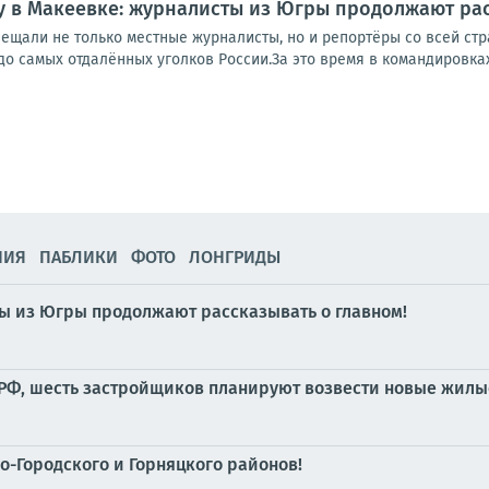
у в Макеевке: журналисты из Югры продолжают рас
ещали не только местные журналисты, но и репортёры со всей стр
о самых отдалённых уголков России.За это время в командировках
НИЯ
ПАБЛИКИ
ФОТО
ЛОНГРИДЫ
ты из Югры продолжают рассказывать о главном!
 РФ, шесть застройщиков планируют возвести новые жилы
-Городского и Горняцкого районов!