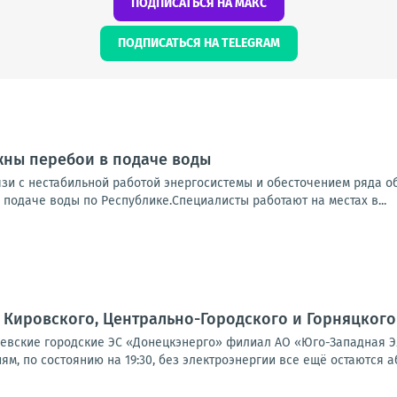
ПОДПИСАТЬСЯ НА МАКС
ПОДПИСАТЬСЯ НА TELEGRAM
ны перебои в подаче воды
зи с нестабильной работой энергосистемы и обесточением ряда о
в подаче воды по Республике.Специалисты работают на местах в...
Кировского, Центрально-Городского и Горняцкого
вские городские ЭС «Донецкэнерго» филиал АО «Юго-Западная Э
м, по состоянию на 19:30, без электроэнергии все ещё остаются а