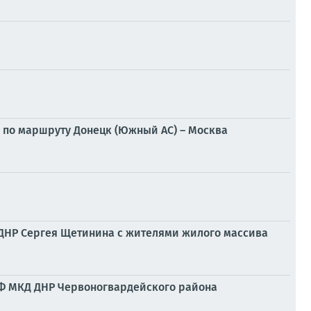
 по маршруту Донецк (Южный АС) – Москва
а ДНР Сергея Щетинина с жителями жилого массива
РФ МКД ДНР Червоногвардейского района