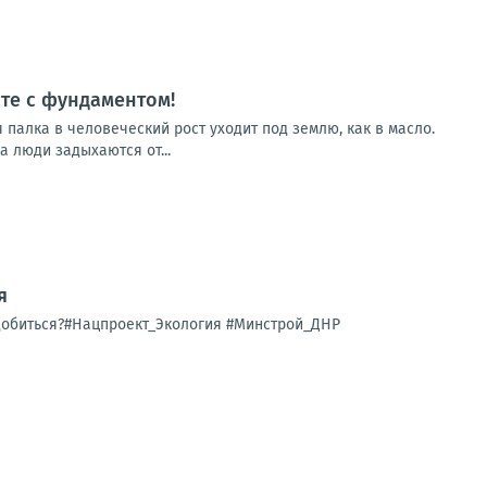
те с фундаментом!
 палка в человеческий рост уходит под землю, как в масло.
 люди задыхаются от...
я
 добиться?#Нацпроект_Экология #Минстрой_ДНР