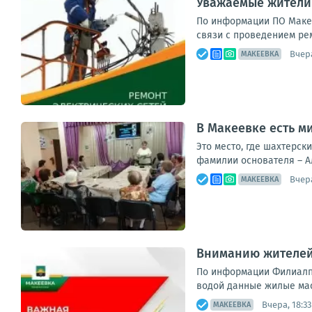
Уважаемые жители 
По информации ПО Макеев
связи с проведением ре
Вчера
МАКЕЕВКА
В Макеевке есть 
Это место, где шахтерск
фамилии основателя – А
Вчера
МАКЕЕВКА
Вниманию жителей
По информации Филиалп 
водой данные жилые мас
Вчера, 18:33
МАКЕЕВКА