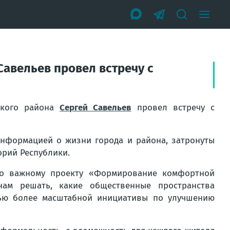
Савельев провел встречу с
ского района
Сергей Савельев
провел встречу с
информацией о жизни города и района, затронуты
орий Республики.
но важному проекту «Формирование комфортной
нам решать, какие общественные пространства
тью более масштабной инициативы по улучшению