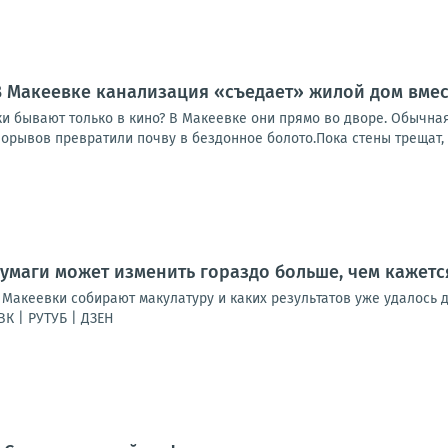
В Макеевке канализация «съедает» жилой дом вмес
и бывают только в кино? В Макеевке они прямо во дворе. Обычная
рывов превратили почву в бездонное болото.Пока стены трещат, а
умаги может изменить гораздо больше, чем кажетс
 Макеевки собирают макулатуру и каких результатов уже удалось
К | РУТУБ | ДЗЕН