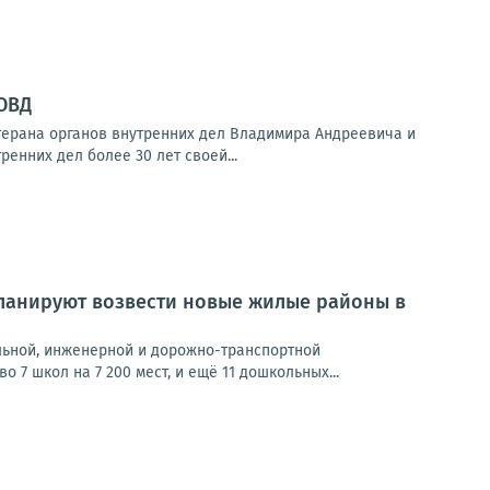
ОВД
терана органов внутренних дел Владимира Андреевича и
енних дел более 30 лет своей...
планируют возвести новые жилые районы в
льной, инженерной и дорожно-транспортной
7 школ на 7 200 мест, и ещё 11 дошкольных...