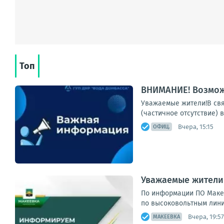
Топ
ВНИМАНИЕ! Возмож
Уважаемые жители!В свя
(частичное отсутствие) 
Вчера, 15:15
ОФИЦ.
Уважаемые жители 
По информации ПО Макее
по высоковольтным линия
Вчера, 19:57
МАКЕЕВКА