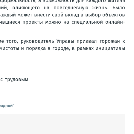
о формальность, а возможность для каждого жителя
ний, влияющего на повседневную жизнь. Было
 каждый может внести свой вклад в выбор объектов
авившиеся проекты можно на специальной онлайн-
е того, руководитель Управы призвал горожан к
чистоты и порядка в городе, в рамках инициативы
родной"