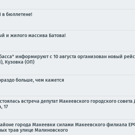
 в бюллетене!
 и жилого массива Батова!
асса" информируют с 10 августа организован новый рейс
), Кузовка (ОП)
ораздо больше, чем кажется
остоялась встреча депутат Макеевского городского совет
, 17
м районе города Макеевки силами Макеевского филиала Е
ных трав улице Малиновского