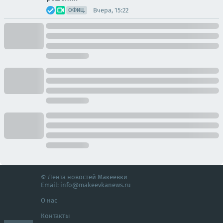
Вчера, 15:22
ОФИЦ.
© Лента новостей Макеевки
Email:
info@makeevkanews.ru
О нас
Контакты