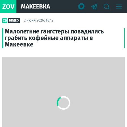
ZOV
МАКЕЕВКА
2 июня 2026, 18:12
ВИДЕО
Малолетние гангстеры повадились
грабить кофейные аппараты в
Макеевке