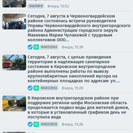
Вчера, 15:52
ПАБЛИКИ
Сегодня, 7 августа в Червоногвардейском
районе состоялась встреча руководителя
Управы Червоногвардейского внутригородского
района Администрации городского округа
Макеевка Марии Чулаковой с трудовым
коллективом ООО...
Вчера, 15:39
МАКЕЕВКА
Сегодня, 7 августа, с целью приведения
территории в надлежащее санитарное
состояние в Кировском внутригородском
районе выполнены работы по вывозу
крупногабаритных накоплений мусора на
контейнерных площадках по адресам: ул....
Вчера, 15:29
МАКЕЕВКА
В Кировском внутригородском районе при
поддержке региона-шефа Московская область
продолжается подвоз воды для жителей домов,
в которые в установленный графиком день не
поступила вода
Вчера, 15:26
МАКЕЕВКА