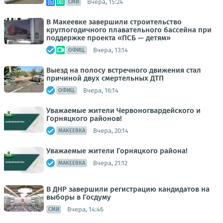
Вчера, 15:24
СМИ
В Макеевке завершили строительство
круглогодичного плавательного бассейна при
поддержке проекта «ПСБ — детям»
Вчера, 13:14
ОФИЦ.
Выезд на полосу встречного движения стал
причиной двух смертельных ДТП
Вчера, 16:14
ОФИЦ.
Уважаемые жители Червоногвардейского и
Горняцкого районов!
Вчера, 20:14
МАКЕЕВКА
Уважаемые жители Горняцкого района!
Вчера, 21:12
МАКЕЕВКА
В ДНР завершили регистрацию кандидатов на
выборы в Госдуму
Вчера, 14:46
СМИ