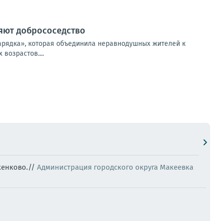
ляют добрососедство
зарядка», которая объединила неравнодушных жителей к
возрастов....
женково.//
Администрация городского округа Макеевка