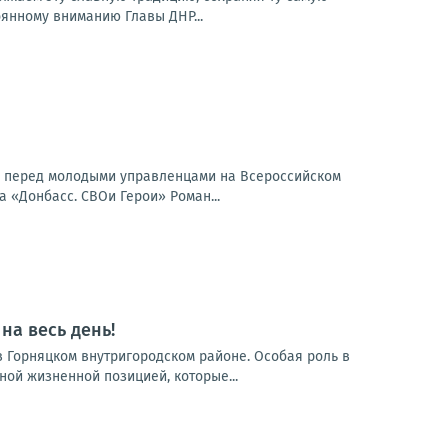
янному вниманию Главы ДНР...
л перед молодыми управленцами на Всероссийском
«Донбасс. СВОи Герои» Роман...
на весь день!
 Горняцком внутригородском районе. Особая роль в
ной жизненной позицией, которые...