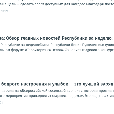
аша цель — сделать спорт доступным для каждого.Благодаря посто
 11:27
а: Обзор главных новостей Республики за неделю:
 Республики за неделю:Глава Республики Денис Пушилин выступи
ьном форуме «Территория смыслов».Финалист кадрового конкурса 
с бодрого настроения и улыбок — это лучший заряд 
 царила на «Всероссийской соседской зарядке», которая прошла в
ого мероприятия принадлежит старшим по домам. Это люди с актив
21