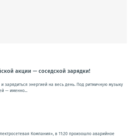
йской акции — соседской зарядки!
 и зарядиться энергией на весь день. Под ритмичную музыку
й — именно...
ектросетевая Компания», в 11:20 произошло аварийное