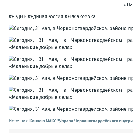
#Па
#ЕРДНР #ЕдинаяРоссия #ЕРМакеевка
Источник:
Канал в МАКС "Управа Червоногвардейского внутри