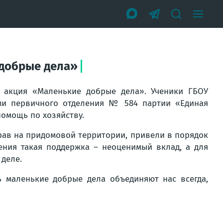
 добрые дела»
а акция «Маленькие добрые дела». Ученики ГБОУ
ми первичного отделения № 584 партии «Единая
омощь по хозяйству.
рав на придомовой территории, привели в порядок
ения такая поддержка – неоценимый вклад, а для
деле.
ь маленькие добрые дела объединяют нас всегда,