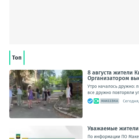
Топ
8 августа жители 
Организатором вы
Утро началось дружно: л
все дружно повторяли у
Сегодня,
МАКЕЕВКА
Уважаемые жители
По информации ПО Макее