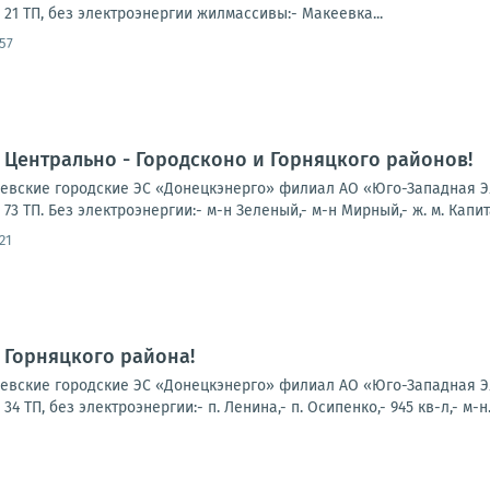
21 ТП, без электроэнергии жилмассивы:- Макеевка...
57
Центрально - Городсконо и Горняцкого районов!
вские городские ЭС «Донецкэнерго» филиал АО «Юго-Западная Эл
3 ТП. Без электроэнергии:- м-н Зеленый,- м-н Мирный,- ж. м. Капиталь
21
 Горняцкого района!
вские городские ЭС «Донецкэнерго» филиал АО «Юго-Западная Эл
 ТП, без электроэнергии:- п. Ленина,- п. Осипенко,- 945 кв-л,- м-н.