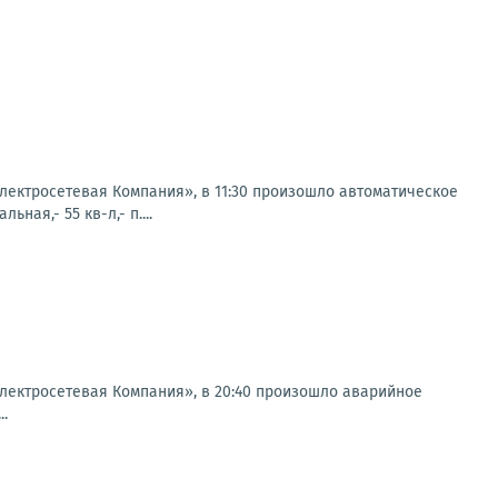
ектросетевая Компания», в 11:30 произошло автоматическое
ная,- 55 кв-л,- п....
ектросетевая Компания», в 20:40 произошло аварийное
..