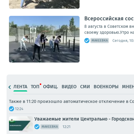
Всероссийская сос
8 августа в Советском 
своему здоровью.Утро на
Сегодня, 10
МАКЕЕВКА
ЛЕНТА
ТОП
ОФИЦ.
ВИДЕО
СМИ
ВОЕНКОРЫ
МНЕ
Также в 11:20 произошло автоматическое отключение в Со
12:24
Уважаемые жители Центрально - Городскон
12:21
МАКЕЕВКА