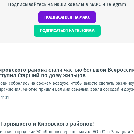
Подписывайтесь на наши каналы в МАКС и Telegram
ПОДПИСАТЬСЯ НА МАКС
ПОДПИСАТЬСЯ НА TELEGRAM
Кировского района стали частью большой Всеросси
ступил Старший по дому жильцов
юди собрались на свежем воздухе, чтобы вместе сделать разминку
пражнения. Многие пришли целыми семьями, звали соседей и друзе
 11:11
 Горняцкого и Кировского районов!
вские городские ЭС «Донецкэнерго» филиал АО «Юго-Западная Эл