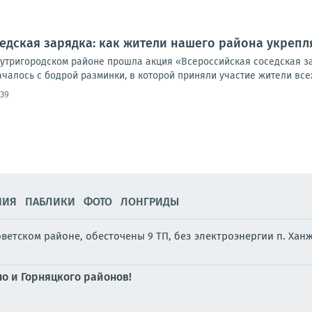
едская зарядка: как жители нашего района укреп
внутригородском районе прошла акция «Всероссийская соседская 
чалось с бодрой разминки, в которой приняли участие жители всех 
:39
НИЯ
ПАБЛИКИ
ФОТО
ЛОНГРИДЫ
ветском районе, обесточены 9 ТП, без электроэнергии п. Хан
о и Горняцкого районов!