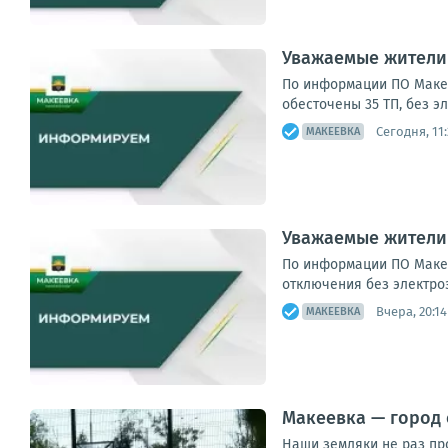
Уважаемые жители
По информации ПО Макее
обесточены 35 ТП, без э
Сегодня, 11:
МАКЕЕВКА
Уважаемые жители
По информации ПО Макее
отключения без электроэ
Вчера, 20:14
МАКЕЕВКА
Макеевка — город
Наши земляки не раз пр