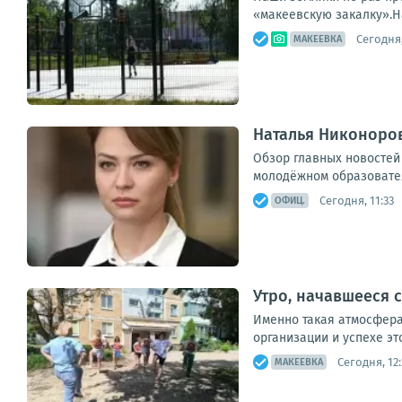
«макеевскую закалку».Н
Сегодня,
МАКЕЕВКА
Наталья Никоноров
Обзор главных новостей
молодёжном образовател
Сегодня, 11:33
ОФИЦ.
Утро, начавшееся 
Именно такая атмосфера
организации и успехе эт
Сегодня, 12:
МАКЕЕВКА