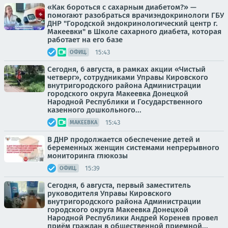
«Как бороться с сахарным диабетом?» —
помогают разобраться врачиэндокринологи ГБУ
ДНР "Городской эндокринологический центр г.
Макеевки" в Школе сахарного диабета, которая
работает на его базе
15:43
ОФИЦ.
Сегодня, 6 августа, в рамках акции «Чистый
четверг», сотрудниками Управы Кировского
внутригородского района Администрации
городского округа Макеевка Донецкой
Народной Республики и Государственного
казенного дошкольного...
15:43
МАКЕЕВКА
В ДНР продолжается обеспечение детей и
беременных женщин системами непрерывного
мониторинга глюкозы
15:39
ОФИЦ.
Сегодня, 6 августа, первый заместитель
руководителя Управы Кировского
внутригородского района Администрации
городского округа Макеевка Донецкой
Народной Республики Андрей Коренев провел
приём граждан в общественной приемной...