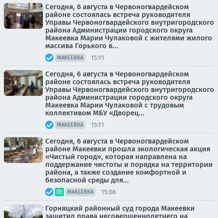
Сегодня, 6 августа в Червоногвардейском
районе состоялась встреча руководителя
Управы Червоногвардейского внутригородского
района Администрации городского округа
Макеевка Марии Чулаковой с жителями жилого
массива Горького в...
15:11
МАКЕЕВКА
Сегодня, 6 августа в Червоногвардейском
районе состоялась встреча руководителя
Управы Червоногвардейского внутригородского
района Администрации городского округа
Макеевка Марии Чулаковой с трудовым
коллективом МБУ «Дворец...
15:11
МАКЕЕВКА
Сегодня, 6 августа в Червоногвардейском
районе Макеевки прошла экологическая акция
«Чистый город», которая направлена на
поддержание чистоты и порядка на территории
района, а также создание комфортной и
безопасной среды для...
15:08
МАКЕЕВКА
Горняцкий районный суд города Макеевки
защитил права несовершеннолетнего на