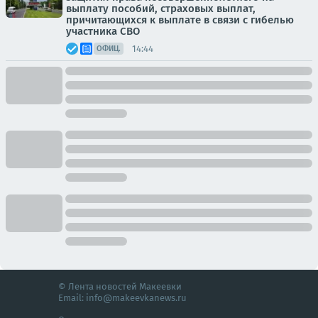
выплату пособий, страховых выплат,
причитающихся к выплате в связи с гибелью
участника СВО
14:44
ОФИЦ.
© Лента новостей Макеевки
Email:
info@makeevkanews.ru