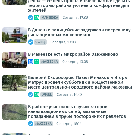
дела» — её цель проста и очень важна: сделать
территорию района уютнее и комфортнее для
жителей
Сегодня, 17:08
МАКЕЕВКА
В Донецке полицейские задержали посредницу
дистанционных мошенников
Сегодня, 13:03
ОФИЦ.
В Макеевке есть микрорайон Ханженково
Сегодня, 13:08
МАКЕЕВКА
Валерий Скороходов, Павел Минаков и Игорь
Матрус провели субботник в общественном
месте Центрально-Городского района Макеевки
Сегодня, 16:03
ОФИЦ.
В районе участились случаи засоров
канализационных сетей, вызванные
попаданием в трубы посторонних предметов
Сегодня, 18:14
МАКЕЕВКА