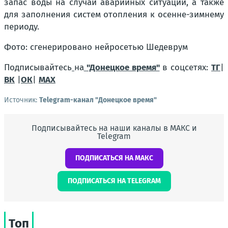
запас воды на случай аварийных ситуаций, а также
для заполнения систем отопления к осенне-зимнему
периоду.
Фото: сгенерировано нейросетью Шедеврум
Подписывайтесь
на
"Донецкое время"
в соцсетях:
ТГ
|
ВК
|
ОК
|
МАХ
Источник:
Telegram-канал "Донецкое время"
Подписывайтесь на наши каналы в МАКС и
Telegram
ПОДПИСАТЬСЯ НА МАКС
ПОДПИСАТЬСЯ НА TELEGRAM
Топ