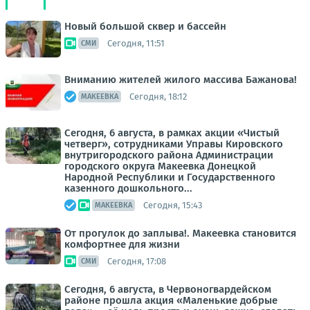
Новый большой сквер и бассейн
Сегодня, 11:51
СМИ
Вниманию жителей жилого массива Бажанова!
Сегодня, 18:12
МАКЕЕВКА
Сегодня, 6 августа, в рамках акции «Чистый
четверг», сотрудниками Управы Кировского
внутригородского района Администрации
городского округа Макеевка Донецкой
Народной Республики и Государственного
казенного дошкольного...
Сегодня, 15:43
МАКЕЕВКА
От прогулок до заплыва!. Макеевка становится
комфортнее для жизни
Сегодня, 17:08
СМИ
Сегодня, 6 августа, в Червоногвардейском
районе прошла акция «Маленькие добрые