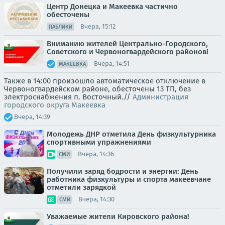
Центр Донецка и Макеевка частично
обесточены
Вчера, 15:12
ПАБЛИКИ
Вниманию жителей Центрально-Городского,
Советского и Червоногвардейского районов!
Вчера, 14:51
МАКЕЕВКА
Также в 14:00 произошло автоматическое отключение в
Червоногвардейском районе, обесточены 13 ТП, без
электроснабжения п. Восточный.//
Администрация
городского округа Макеевка
Вчера, 14:39
Молодежь ДНР отметила День физкультурника
спортивными упражнениями
Вчера, 14:36
СМИ
Получили заряд бодрости и энергии: День
работника физкультуры и спорта макеевчане
отметили зарядкой
Вчера, 14:30
СМИ
Уважаемые жители Кировского района!