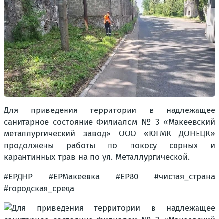
Для приведения территории в надлежащее
санитарное состояние Филиалом № 3 «Макеевский
металлургический завод» ООО «ЮГМК ДОНЕЦК»
продолжены работы по покосу сорных и
карантинных трав на по ул. Металлургической.
#ЕРДНР #ЕРМакеевка #ЕР80 #чистая_страна
#городская_среда