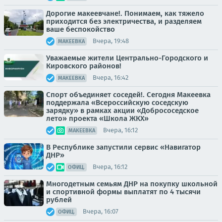
Дорогие макеевчане!. Понимаем, как тяжело
приходится без электричества, и разделяем
ваше беспокойство
Вчера, 19:48
МАКЕЕВКА
Уважаемые жители Центрально-Городского и
Кировского районов!
Вчера, 16:42
МАКЕЕВКА
Спорт объединяет соседей!. Сегодня Макеевка
поддержала «Всероссийскую соседскую
зарядку» в рамках акции «Добрососедское
лето» проекта «Школа ЖКХ»
Вчера, 16:12
МАКЕЕВКА
В Республике запустили сервис «Навигатор
ДНР»
Вчера, 16:12
ОФИЦ.
Многодетным семьям ДНР на покупку школьной
и спортивной формы выплатят по 4 тысячи
рублей
Вчера, 16:07
ОФИЦ.