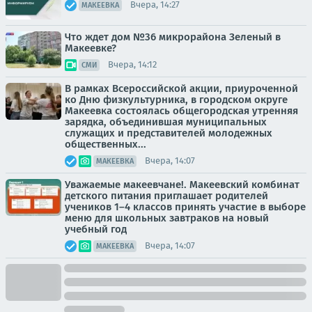
Вчера, 14:27
МАКЕЕВКА
Что ждет дом №36 микрорайона Зеленый в
Макеевке?
Вчера, 14:12
СМИ
В рамках Всероссийской акции, приуроченной
ко Дню физкультурника, в городском округе
Макеевка состоялась общегородская утренняя
зарядка, объединившая муниципальных
служащих и представителей молодежных
общественных...
Вчера, 14:07
МАКЕЕВКА
Уважаемые макеевчане!. Макеевский комбинат
детского питания приглашает родителей
учеников 1–4 классов принять участие в выборе
меню для школьных завтраков на новый
учебный год
Вчера, 14:07
МАКЕЕВКА