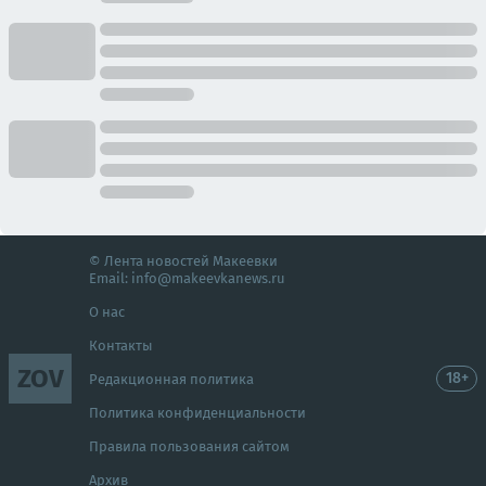
© Лента новостей Макеевки
Email:
info@makeevkanews.ru
О нас
Контакты
ZOV
18+
Редакционная политика
Политика конфиденциальности
Правила пользования сайтом
Архив