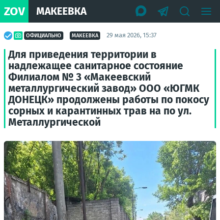
ZOV
МАКЕЕВКА
29 мая 2026, 15:37
ОФИЦИАЛЬНО
МАКЕЕВКА
Для приведения территории в
надлежащее санитарное состояние
Филиалом № 3 «Макеевский
металлургический завод» ООО «ЮГМК
ДОНЕЦК» продолжены работы по покосу
сорных и карантинных трав на по ул.
Металлургической