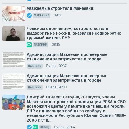
Уважаемые строители Макеевки!
09:01
МАКЕЕВКА
Чешским ополченцем, которого хотели
выдворить из России, оказался неоднократно
судимый житель ДНР
08:15
ПАБЛИКИ
Администрация Макеевки про веерные
отключения электричества в городе
Вчера, 20:37
ПАБЛИКИ
Администрация Макеевки про веерные
отключения электричества в городе
Вчера, 20:33
ПАБЛИКИ
Дмитрий Огилец: Сегодня, 8 августа, члены
Макеевский городской организации РСВА и СВО
возложили цветы у памятника "Павшим героям
ДНР от инвалидов войны за свободу и
независимость Республики Южная Осетия 1989-
2008 г.г." в...
Вчера, 20:04
ОФИЦ.