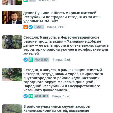
Денис Пушилин: Шесть мирных жителей
Республики пострадали сегодня из-за атак
ударных БПЛА ВФУ
Вчера, 21:48
ОФИЦ.
Сегодня, 6 августа, в Червоногвардейском
районе прошла акция «Маленькие добрые
дела» — её цель проста и очень важна: сделать
территорию района уютнее и комфортнее для
жителей
Вчера, 17:08
МАКЕЕВКА
Сегодня, 6 августа, в рамках акции «Чистый
четверг», сотрудниками Управы Кировского
внутригородского района Администрации
городского округа Макеевка Донецкой
Народной Республики и Государственного
казенного дошкольного...
Вчера, 15:43
МАКЕЕВКА
В районе участились случаи засоров
канализационных сетей, вызванные