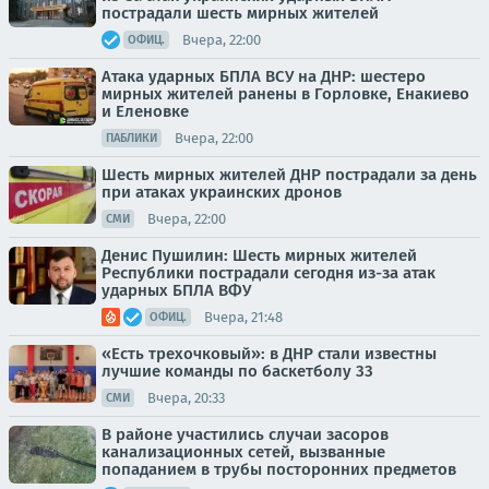
пострадали шесть мирных жителей
Вчера, 22:00
ОФИЦ.
Атака ударных БПЛА ВСУ на ДНР: шестеро
мирных жителей ранены в Горловке, Енакиево
и Еленовке
Вчера, 22:00
ПАБЛИКИ
Шесть мирных жителей ДНР пострадали за день
при атаках украинских дронов
Вчера, 22:00
СМИ
Денис Пушилин: Шесть мирных жителей
Республики пострадали сегодня из-за атак
ударных БПЛА ВФУ
Вчера, 21:48
ОФИЦ.
«Есть трехочковый»: в ДНР стали известны
лучшие команды по баскетболу 33
Вчера, 20:33
СМИ
В районе участились случаи засоров
канализационных сетей, вызванные
попаданием в трубы посторонних предметов