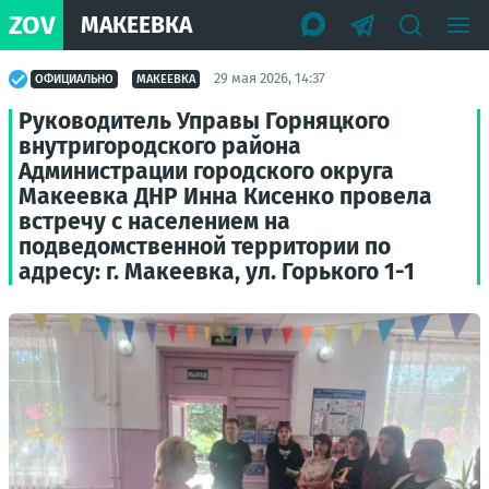
ZOV
МАКЕЕВКА
29 мая 2026, 14:37
ОФИЦИАЛЬНО
МАКЕЕВКА
Руководитель Управы Горняцкого
внутригородского района
Администрации городского округа
Макеевка ДНР Инна Кисенко провела
встречу с населением на
подведомственной территории по
адресу: г. Макеевка, ул. Горького 1-1