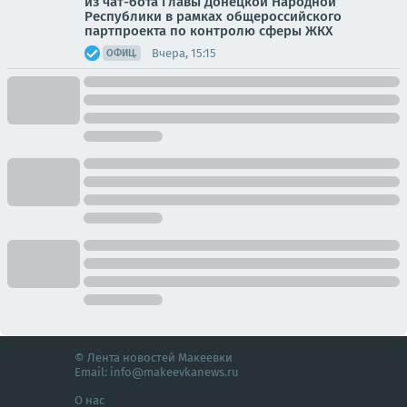
из чат-бота Главы Донецкой Народной
Республики в рамках общероссийского
партпроекта по контролю сферы ЖКХ
Вчера, 15:15
ОФИЦ.
© Лента новостей Макеевки
Email:
info@makeevkanews.ru
О нас