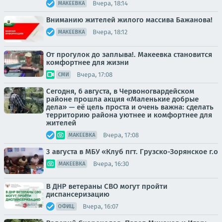
Вчера, 18:14
МАКЕЕВКА
Вниманию жителей жилого массива Бажанова!
Вчера, 18:12
МАКЕЕВКА
От прогулок до заплыва!. Макеевка становится
комфортнее для жизни
Вчера, 17:08
СМИ
Сегодня, 6 августа, в Червоногвардейском
районе прошла акция «Маленькие добрые
дела» — её цель проста и очень важна: сделать
территорию района уютнее и комфортнее для
жителей
Вчера, 17:08
МАКЕЕВКА
3 августа в МБУ «Клуб пгт. Грузско-Зорянское г.о
Вчера, 16:30
МАКЕЕВКА
В ДНР ветераны СВО могут пройти
диспансеризацию
Вчера, 16:07
ОФИЦ.