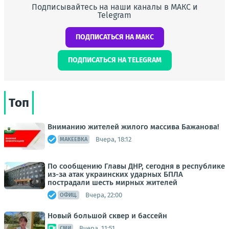
Подписывайтесь на наши каналы в МАКС и
Telegram
ПОДПИСАТЬСЯ НА МАКС
ПОДПИСАТЬСЯ НА TELEGRAM
Топ
Вниманию жителей жилого массива Бажанова!
Вчера, 18:12
МАКЕЕВКА
По сообщению Главы ДНР, сегодня в республике
из-за атак украинских ударных БПЛА
пострадали шесть мирных жителей
Вчера, 22:00
ОФИЦ.
Новый большой сквер и бассейн
Вчера, 11:51
СМИ