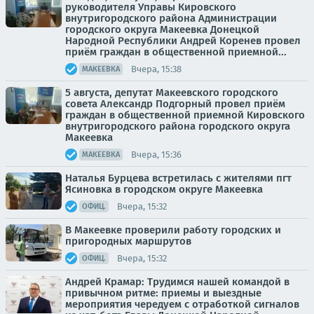
руководителя Управы Кировского
внутригородского района Администрации
городского округа Макеевка Донецкой
Народной Республики Андрей Коренев провел
приём граждан в общественной приемной...
Вчера, 15:38
МАКЕЕВКА
5 августа, депутат Макеевского городского
совета Александр Подгорный провел приём
граждан в общественной приемной Кировского
внутригородского района городского округа
Макеевка
Вчера, 15:36
МАКЕЕВКА
Наталья Бурцева встретилась с жителями пгт
Ясиновка в городском округе Макеевка
Вчера, 15:32
ОФИЦ.
В Макеевке проверили работу городских и
пригородных маршрутов
Вчера, 15:32
ОФИЦ.
Андрей Крамар: Трудимся нашей командой в
привычном ритме: приемы и выездные
мероприятия чередуем с отработкой сигналов