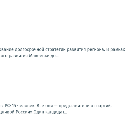
вание долгосрочной стратегии развития региона. В рамках
го развития Макеевки до...
ы РФ 15 человек. Все они — представители от партий,
ливой России».Один кандидат...