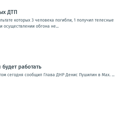
ых ДТП
льтате которых 3 человека погибли, 1 получил телесные
и осуществлении обгона не...
 будет работать
ом сегодня сообщил Глава ДНР Денис Пушилин в Мах. ...