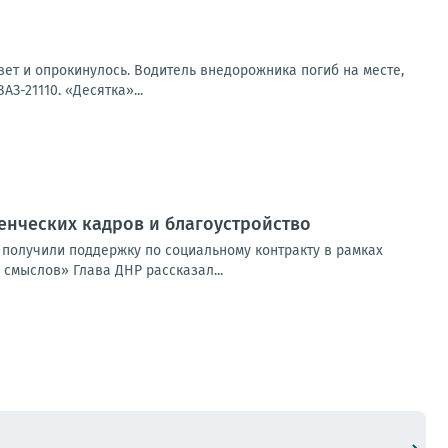
вет и опрокинулось. Водитель внедорожника погиб на месте,
З-21110. «Десятка»...
енческих кадров и благоустройство
 получили поддержку по социальному контракту в рамках
смыслов» Глава ДНР рассказал...