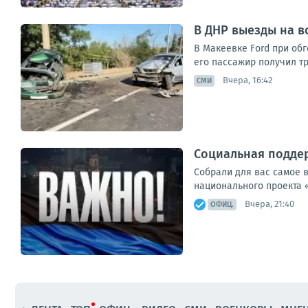
В ДНР выезды на в
В Макеевке Ford при обг
его пассажир получил тр
Вчера, 16:42
СМИ
Социальная поддер
Собрали для вас самое 
национального проекта 
Вчера, 21:40
ОФИЦ.