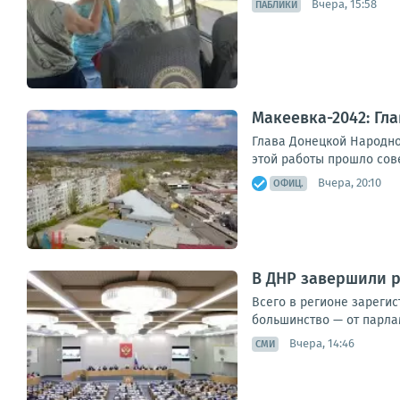
Вчера, 15:58
ПАБЛИКИ
Макеевка-2042: Гл
Глава Донецкой Народно
этой работы прошло сов
Вчера, 20:10
ОФИЦ.
В ДНР завершили р
Всего в регионе зарегис
большинство — от парлам
Вчера, 14:46
СМИ