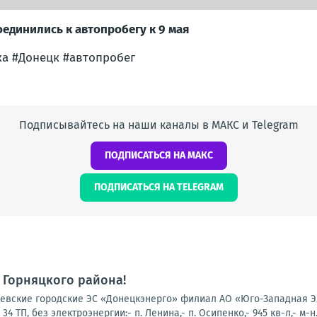
единились к автопробегу к 9 мая
ка #Донецк #автопробег
Подписывайтесь на наши каналы в МАКС и Telegram
ПОДПИСАТЬСЯ НА МАКС
ПОДПИСАТЬСЯ НА TELEGRAM
 Горняцкого района!
вские городские ЭС «Донецкэнерго» филиал АО «Юго-Западная Эл
 ТП, без электроэнергии:- п. Ленина,- п. Осипенко,- 945 кв-л,- м-н.