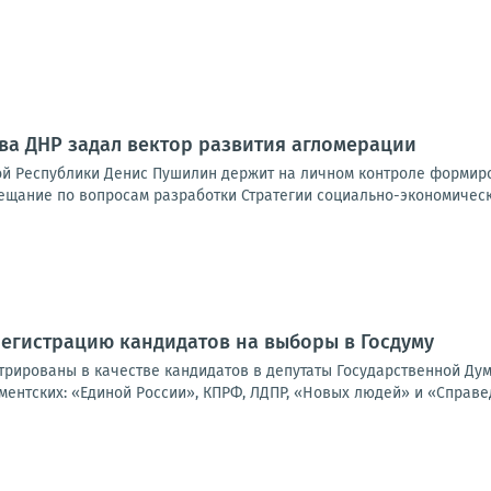
ава ДНР задал вектор развития агломерации
й Республики Денис Пушилин держит на личном контроле формиро
ещание по вопросам разработки Стратегии социально-экономическо
егистрацию кандидатов на выборы в Госдуму
трированы в качестве кандидатов в депутаты Государственной Дум
ентских: «Единой России», КПРФ, ЛДПР, «Новых людей» и «Справед