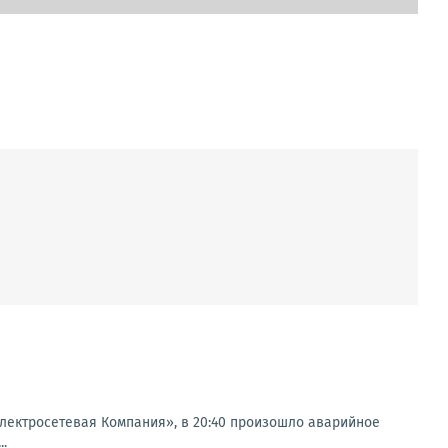
ектросетевая Компания», в 20:40 произошло аварийное
..