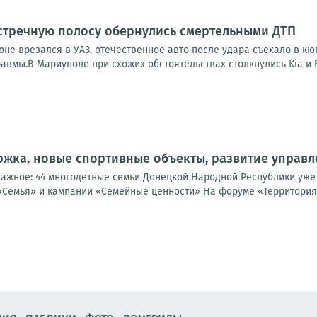
стречную полосу обернулись смертельными ДТП
оне врезался в УАЗ, отечественное авто после удара съехало в кю
авмы.В Мариуполе при схожих обстоятельствах столкнулись Kia и ВА
жка, новые спортивные объекты, развитие управл
важное: 44 многодетные семьи Донецкой Народной Республики уже
«Семья» и кампании «Семейные ценности» На форуме «Территория 