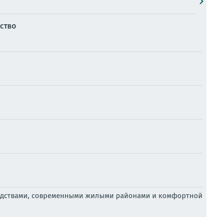
ство
водствами, современными жилыми районами и комфортной