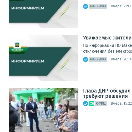
Вчера, 21:12
МАКЕЕВКА
Уважаемые жители
По информации ПО Макее
отключения без электроэ
Вчера, 20:14
МАКЕЕВКА
Глава ДНР обсуди
требуют решения
Вчера, 15:22
ОФИЦ.