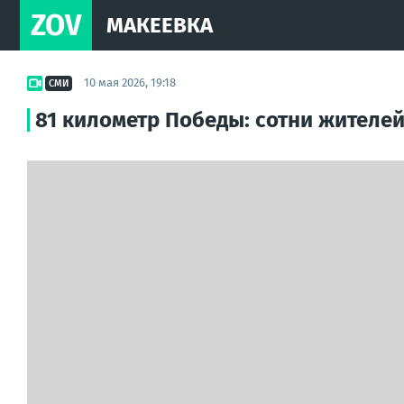
ZOV
МАКЕЕВКА
10 мая 2026, 19:18
СМИ
81 километр Победы: сотни жителей