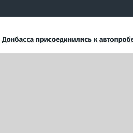
 Донбасса присоединились к автопробе