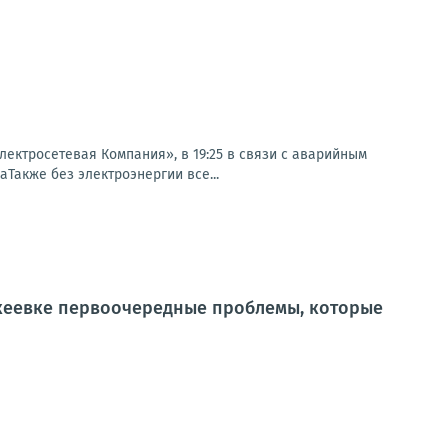
ктросетевая Компания», в 19:25 в связи с аварийным
аТакже без электроэнергии все...
кеевке первоочередные проблемы, которые