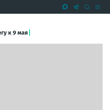
гу к 9 мая