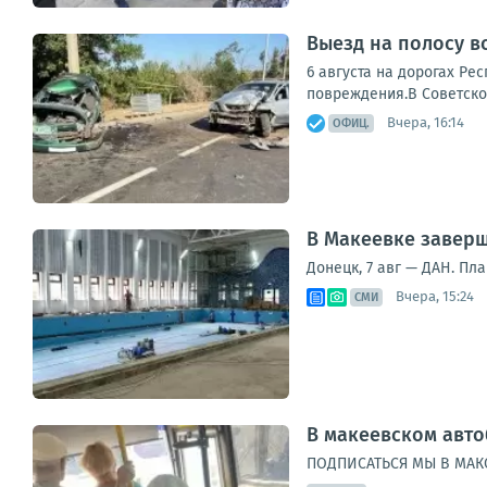
Выезд на полосу в
6 августа на дорогах Ре
повреждения.В Советском
Вчера, 16:14
ОФИЦ.
В Макеевке заверш
Донецк, 7 авг — ДАН. Пл
Вчера, 15:24
СМИ
В макеевском авто
ПОДПИСАТЬСЯ МЫ В MAКС