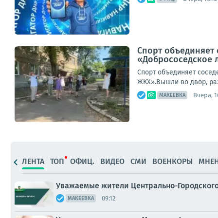
Спорт объединяет 
«Добрососедское 
Спорт объединяет сосед
ЖКХ».Вышли во двор, ра
Вчера, 1
МАКЕЕВКА
ЛЕНТА
ТОП
ОФИЦ.
ВИДЕО
СМИ
ВОЕНКОРЫ
МНЕ
Уважаемые жители Центрально-Городского
09:12
МАКЕЕВКА