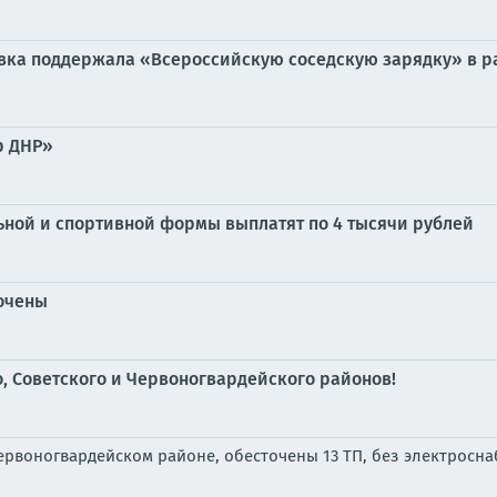
евка поддержала «Всероссийскую соседскую зарядку» в 
р ДНР»
ьной и спортивной формы выплатят по 4 тысячи рублей
точены
 Советского и Червоногвардейского районов!
ервоногвардейском районе, обесточены 13 ТП, без электросн