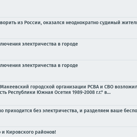
ворить из России, оказался неоднократно судимый жител
лючения электричества в городе
лючения электричества в городе
ны Макеевский городской организации РСВА и СВО возложи
ь Республики Южная Осетия 1989-2008 г.г." в...
ло приходится без электричества, и разделяем ваше бесп
 и Кировского районов!