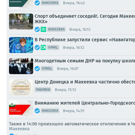
Вчера, 16:42
МАКЕЕВКА
Спорт объединяет соседей!. Сегодня Маке
ЖКХ»
Вчера, 16:12
МАКЕЕВКА
В Республике запустили сервис «Навигато
Вчера, 16:12
ОФИЦ.
Многодетным семьям ДНР на покупку школ
Вчера, 16:07
ОФИЦ.
Центр Донецка и Макеевка частично обес
Вчера, 15:12
ПАБЛИКИ
Вниманию жителей Центрально-Городского,
Вчера, 14:51
МАКЕЕВКА
Также в 14:00 произошло автоматическое отключение в Ч
Макеевка