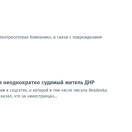
лектросетевая Компания», в связи с повреждением
ся неоднократно судимый житель ДНР
и в соцсетях, о которой в том числе писала Readovka.
азал, что за «иностранца»...