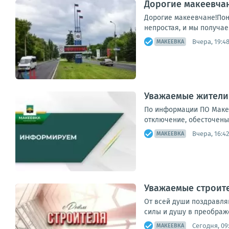
Дорогие макеевчан
Дорогие макеевчане!Пон
непростая, и мы получае
Вчера, 19:4
МАКЕЕВКА
Уважаемые жители
По информации ПО Макее
отключение, обесточены 4
Вчера, 16:42
МАКЕЕВКА
Уважаемые строит
От всей души поздравля
силы и душу в преображе
Сегодня, 09
МАКЕЕВКА