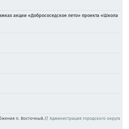
рамках акции «Добрососедское лето» проекта «Школа
абжения п. Восточный.//
Администрация городского округа