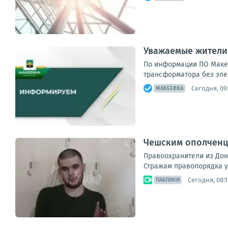
Уважаемые жители
По информации ПО Макее
трансформатора без элект
Сегодня, 09:
МАКЕЕВКА
Чешским ополченце
Правоохранители из Доне
Стражам правопорядка уд
Сегодня, 08:1
ПАБЛИКИ