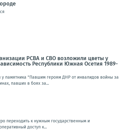
городе
ься
ганизации РСВА и СВО возложили цветы у
зависимость Республики Южная Осетия 1989-
ы у памятника "Павшим героям ДНР от инвалидов войны за
нах, павших в боях за...
тро переходить к нужным государственным и
перативный доступ к...