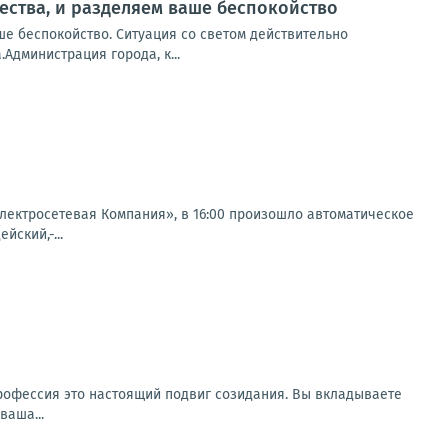
ества, и разделяем ваше беспокойство
ше беспокойство. Ситуация со светом действительно
Администрация города, к...
ектросетевая Компания», в 16:00 произошло автоматическое
йский,-...
рофессия это настоящий подвиг созидания. Вы вкладываете
ваша...