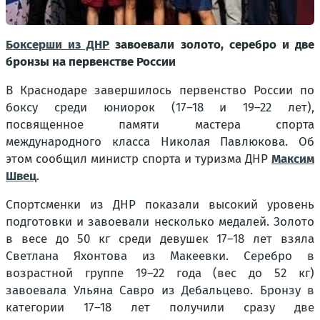
Боксерши из ДНР
завоевали золото, серебро и две
бронзы на первенстве России
В Краснодаре завершилось первенство России по
боксу среди юниорок (17–18 и 19–22 лет),
посвященное памяти мастера спорта
международного класса Николая Павлюкова. Об
этом сообщил министр спорта и туризма ДНР
Максим
Швец
.
Спортсменки из ДНР показали высокий уровень
подготовки и завоевали несколько медалей. Золото
в весе до 50 кг среди девушек 17–18 лет взяла
Светлана Яхонтова из Макеевки. Серебро в
возрастной группе 19–22 года (вес до 52 кг)
завоевала Ульяна Савро из Дебальцево. Бронзу в
категории 17–18 лет получили сразу две