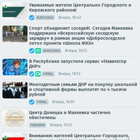
Уважаемые жители Центрально-Городского и
Кировского районов!
Вчера, 16:42
МАКЕЕВКА
Спорт объединяет соседей!. Сегодня Макеевка
поддержала «Всероссийскую соседскую
зарядку» в рамках акции «Добрососедское
лето» проекта «Школа ЖКХ»
Вчера, 16:12
МАКЕЕВКА
В Республике запустили сервис «Навигатор
ДНР»
Вчера, 16:12
ОФИЦ.
Многодетным семьям ДНР на покупку школьной
и спортивной формы выплатят по 4 тысячи
рублей
Вчера, 16:07
ОФИЦ.
Центр Донецка и Макеевка частично
обесточены
Вчера, 15:12
ПАБЛИКИ
Вниманию жителей Центрально-Городского,