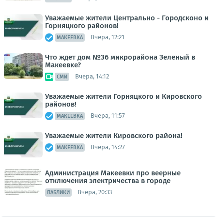
Уважаемые жители Центрально - Городсконо и
Горняцкого районов!
Вчера, 12:21
МАКЕЕВКА
Что ждет дом №36 микрорайона Зеленый в
Макеевке?
Вчера, 14:12
СМИ
Уважаемые жители Горняцкого и Кировского
районов!
Вчера, 11:57
МАКЕЕВКА
Уважаемые жители Кировского района!
Вчера, 14:27
МАКЕЕВКА
Администрация Макеевки про веерные
отключения электричества в городе
Вчера, 20:33
ПАБЛИКИ