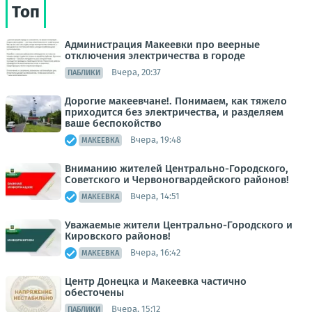
Топ
Администрация Макеевки про веерные
отключения электричества в городе
Вчера, 20:37
ПАБЛИКИ
Дорогие макеевчане!. Понимаем, как тяжело
приходится без электричества, и разделяем
ваше беспокойство
Вчера, 19:48
МАКЕЕВКА
Вниманию жителей Центрально-Городского,
Советского и Червоногвардейского районов!
Вчера, 14:51
МАКЕЕВКА
Уважаемые жители Центрально-Городского и
Кировского районов!
Вчера, 16:42
МАКЕЕВКА
Центр Донецка и Макеевка частично
обесточены
Вчера, 15:12
ПАБЛИКИ