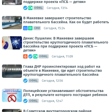
поддержке проекта «ПСБ — детям»
Сегодня, 13:14
ОФИЦ.
В Макеевке завершают строительство
плавательного бассейна. Как он будет работать
Сегодня, 15:24
СМИ
Денис Пушилин: В Макеевке завершаем
строительство круглогодичного плавательного
бассейна при поддержке проекта «ПСБ —
детям»
Сегодня, 11:09
ОФИЦ.
Глава ДНР проинспектировал ход работ на
объекте в Макеевке, где идет строительство
круглогодичного плавательного бассейна
Сегодня, 12:56
ОФИЦ.
Полицейские устанавливают обстоятельства
ДТП, в результате которого пострадал ребенок
Сегодня, 12:47
ОФИЦ.
В Советском внутригородском районе