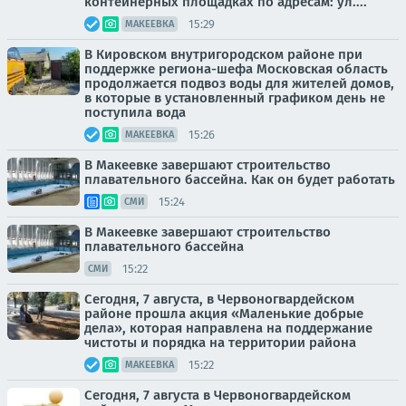
контейнерных площадках по адресам: ул....
15:29
МАКЕЕВКА
В Кировском внутригородском районе при
поддержке региона-шефа Московская область
продолжается подвоз воды для жителей домов,
в которые в установленный графиком день не
поступила вода
15:26
МАКЕЕВКА
В Макеевке завершают строительство
плавательного бассейна. Как он будет работать
15:24
СМИ
В Макеевке завершают строительство
плавательного бассейна
15:22
СМИ
Сегодня, 7 августа, в Червоногвардейском
районе прошла акция «Маленькие добрые
дела», которая направлена на поддержание
чистоты и порядка на территории района
15:22
МАКЕЕВКА
Сегодня, 7 августа в Червоногвардейском