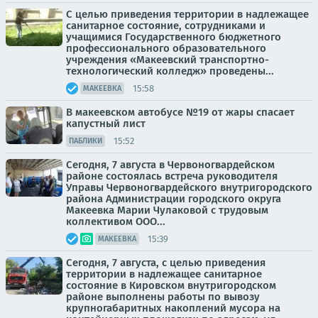
С целью приведения территории в надлежащее
санитарное состояние, сотрудниками и
учащимися Государственного бюджетного
профессионального образовательного
учреждения «Макеевский транспортно-
технологический колледж» проведены...
15:58
МАКЕЕВКА
В макеевском автобусе №19 от жары спасает
капустный лист
15:52
ПАБЛИКИ
Сегодня, 7 августа в Червоногвардейском
районе состоялась встреча руководителя
Управы Червоногвардейского внутригородского
района Администрации городского округа
Макеевка Марии Чулаковой с трудовым
коллективом ООО...
15:39
МАКЕЕВКА
Сегодня, 7 августа, с целью приведения
территории в надлежащее санитарное
состояние в Кировском внутригородском
районе выполнены работы по вывозу
крупногабаритных накоплений мусора на