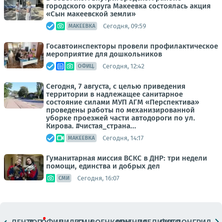
городского округа Макеевка состоялась акция
«Сын макеевской земли»
Сегодня, 09:59
МАКЕЕВКА
Госавтоинспекторы провели профилактическое
мероприятие для дошкольников
Сегодня, 12:42
ОФИЦ.
Сегодня, 7 августа, с целью приведения
территории в надлежащее санитарное
состояние силами МУП АГМ «Перспектива»
проведены работы по механизированной
уборке проезжей части автодороги по ул.
Кирова. #чистая_страна...
Сегодня, 14:17
МАКЕЕВКА
Гуманитарная миссия ВСКС в ДНР: три недели
помощи, единства и добрых дел
Сегодня, 16:07
СМИ