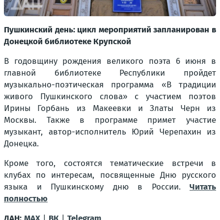
Пушкинский день: цикл мероприятий запланирован в
Донецкой библиотеке Крупской
В годовщину рождения великого поэта 6 июня в
главной библиотеке Республики пройдет
музыкально-поэтическая программа «В традиции
живого Пушкинского слова» с участием поэтов
Ирины Горбань из Макеевки и Златы Черн из
Москвы. Также в программе примет участие
музыкант, автор-исполнитель Юрий Черепахин из
Донецка.
Кроме того, состоятся тематические встречи в
клубах по интересам, посвященные Дню русского
языка и Пушкинскому дню в России.
Читать
полностью
ДАН:
MAX
|
ВК
|
Telegram