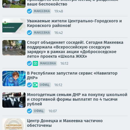
ваше беспокойство
19:48
МАКЕЕВКА
Уважаемые жители Центрально-Городского и
Кировского районов!
16:42
МАКЕЕВКА
Спорт объединяет соседей!. Сегодня Макеевка
поддержала «Всероссийскую соседскую
зарядку» в рамках акции «Добрососедское
лето» проекта «Школа ЖКХ»
16:12
МАКЕЕВКА
В Республике запустили сервис «Навигатор
ДНР»
16:12
ОФИЦ.
Многодетным семьям ДНР на покупку школьной
и спортивной формы выплатят по 4 тысячи
рублей
16:07
ОФИЦ.
Центр Донецка и Макеевка частично
обесточены