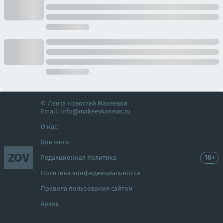
© Лента новостей Макеевки
Email:
info@makeevkanews.ru
О нас
Контакты
ZOV
18+
Редакционная политика
Политика конфиденциальности
Правила пользования сайтом
Архив