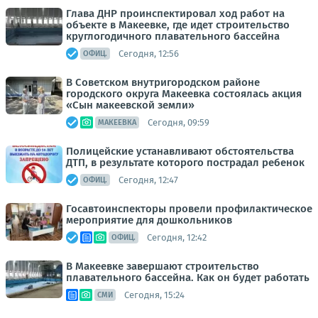
Глава ДНР проинспектировал ход работ на
объекте в Макеевке, где идет строительство
круглогодичного плавательного бассейна
Сегодня, 12:56
ОФИЦ.
В Советском внутригородском районе
городского округа Макеевка состоялась акция
«Сын макеевской земли»
Сегодня, 09:59
МАКЕЕВКА
Полицейские устанавливают обстоятельства
ДТП, в результате которого пострадал ребенок
Сегодня, 12:47
ОФИЦ.
Госавтоинспекторы провели профилактическое
мероприятие для дошкольников
Сегодня, 12:42
ОФИЦ.
В Макеевке завершают строительство
плавательного бассейна. Как он будет работать
Сегодня, 15:24
СМИ