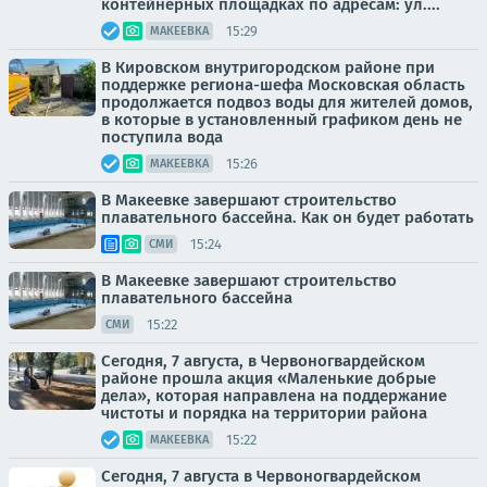
контейнерных площадках по адресам: ул....
15:29
МАКЕЕВКА
В Кировском внутригородском районе при
поддержке региона-шефа Московская область
продолжается подвоз воды для жителей домов,
в которые в установленный графиком день не
поступила вода
15:26
МАКЕЕВКА
В Макеевке завершают строительство
плавательного бассейна. Как он будет работать
15:24
СМИ
В Макеевке завершают строительство
плавательного бассейна
15:22
СМИ
Сегодня, 7 августа, в Червоногвардейском
районе прошла акция «Маленькие добрые
дела», которая направлена на поддержание
чистоты и порядка на территории района
15:22
МАКЕЕВКА
Сегодня, 7 августа в Червоногвардейском