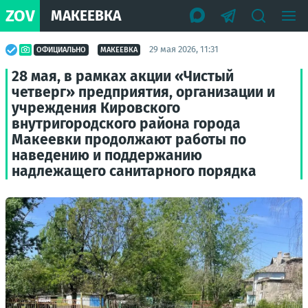
ZOV
МАКЕЕВКА
29 мая 2026, 11:31
ОФИЦИАЛЬНО
МАКЕЕВКА
28 мая, в рамках акции «Чистый
четверг» предприятия, организации и
учреждения Кировского
внутригородского района города
Макеевки продолжают работы по
наведению и поддержанию
надлежащего санитарного порядка