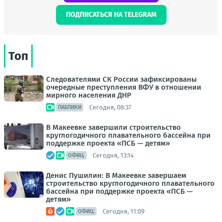
ПОДПИСАТЬСЯ НА TELEGRAM
Топ
Следователями СК России зафиксированы
очередные преступления ВФУ в отношении
мирного населения ДНР
Сегодня, 08:37
ПАБЛИКИ
В Макеевке завершили строительство
круглогодичного плавательного бассейна при
поддержке проекта «ПСБ — детям»
Сегодня, 13:14
ОФИЦ.
Денис Пушилин: В Макеевке завершаем
строительство круглогодичного плавательного
бассейна при поддержке проекта «ПСБ —
детям»
Сегодня, 11:09
ОФИЦ.