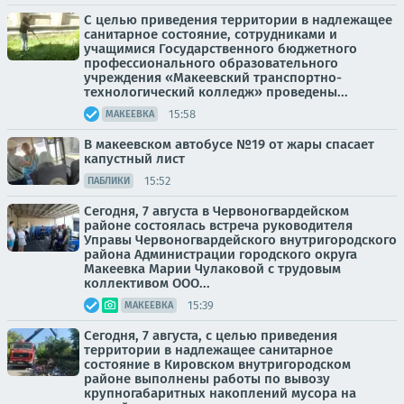
С целью приведения территории в надлежащее
санитарное состояние, сотрудниками и
учащимися Государственного бюджетного
профессионального образовательного
учреждения «Макеевский транспортно-
технологический колледж» проведены...
15:58
МАКЕЕВКА
В макеевском автобусе №19 от жары спасает
капустный лист
15:52
ПАБЛИКИ
Сегодня, 7 августа в Червоногвардейском
районе состоялась встреча руководителя
Управы Червоногвардейского внутригородского
района Администрации городского округа
Макеевка Марии Чулаковой с трудовым
коллективом ООО...
15:39
МАКЕЕВКА
Сегодня, 7 августа, с целью приведения
территории в надлежащее санитарное
состояние в Кировском внутригородском
районе выполнены работы по вывозу
крупногабаритных накоплений мусора на